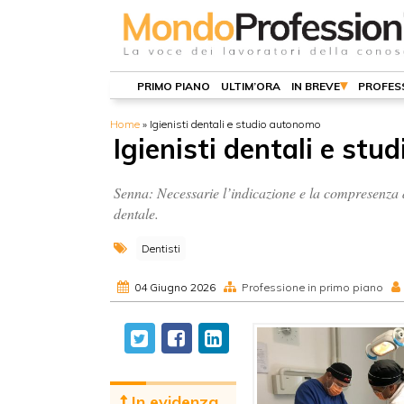
PRIMO PIANO
ULTIM’ORA
IN BREVE
PROFES
Home
»
Igienisti dentali e studio autonomo
Igienisti dentali e st
Senna: Necessarie l’indicazione e la compresenza d
dentale.
Dentisti
04 Giugno 2026
Professione in primo piano
In evidenza