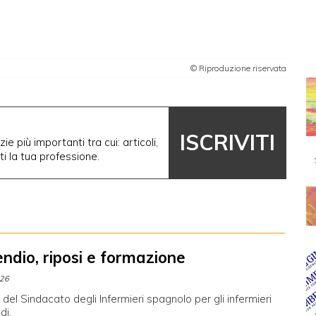
© Riproduzione riservata
ISCRIVITI
ie più importanti tra cui: articoli,
nti la tua professione.
endio, riposi e formazione
026
 del Sindacato degli Infermieri spagnolo per gli infermieri
di.