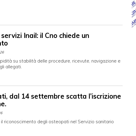
 servizi Inail: il Cno chiede un
nto
026
pidità su stabilità delle procedure, ricevute, navigazione e
li allegati.
i, dal 14 settembre scatta l’iscrizione
ne.
26
il riconoscimento degli osteopati nel Servizio sanitario