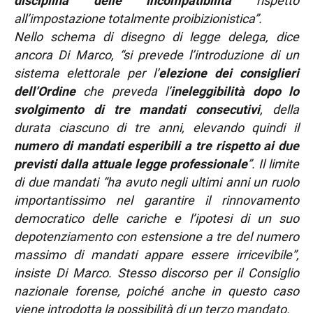
disciplina delle incompatibilità
rispetto
all’impostazione totalmente proibizionistica”.
Nello schema di disegno di legge delega, dice
ancora Di Marco, “si prevede l’introduzione di un
sistema elettorale per l’
elezione dei consiglieri
dell’Ordine
che preveda l’
ineleggibilità dopo lo
svolgimento di tre mandati consecutivi
, della
durata ciascuno di tre anni, elevando quindi il
numero di mandati esperibili a tre rispetto ai due
previsti dalla attuale legge professionale
”. Il limite
di due mandati “ha avuto negli ultimi anni un ruolo
importantissimo nel garantire il rinnovamento
democratico delle cariche e l’ipotesi di un suo
depotenziamento con estensione a tre del numero
massimo di mandati appare essere irricevibile”,
insiste Di Marco. Stesso discorso per il Consiglio
nazionale forense, poiché anche in questo caso
viene introdotta la possibilità di un terzo mandato.