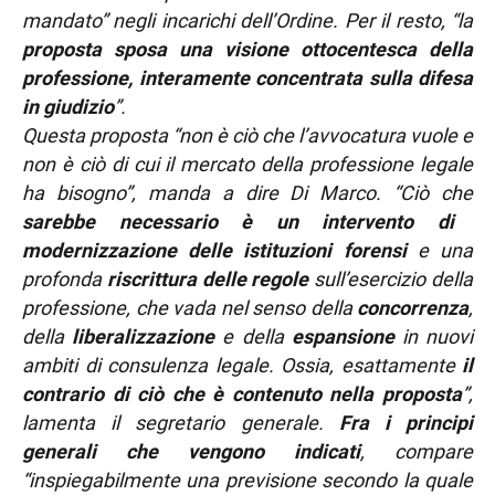
mandato” negli incarichi dell’Ordine. Per il resto, “la
proposta sposa una visione ottocentesca della
professione, interamente concentrata sulla difesa
in giudizio
”.
Questa proposta “non è ciò che l’avvocatura vuole e
non è ciò di cui il mercato della professione legale
ha bisogno”, manda a dire Di Marco. “Ciò che
sarebbe necessario è un intervento di
modernizzazione delle istituzioni forensi
e una
profonda
riscrittura delle regole
sull’esercizio della
professione, che vada nel senso della
concorrenza
,
della
liberalizzazione
e della
espansione
in nuovi
ambiti di consulenza legale. Ossia, esattamente
il
contrario di ciò che è contenuto nella proposta
”,
lamenta il segretario generale.
Fra i principi
generali che vengono indicati
, compare
“inspiegabilmente una previsione secondo la quale