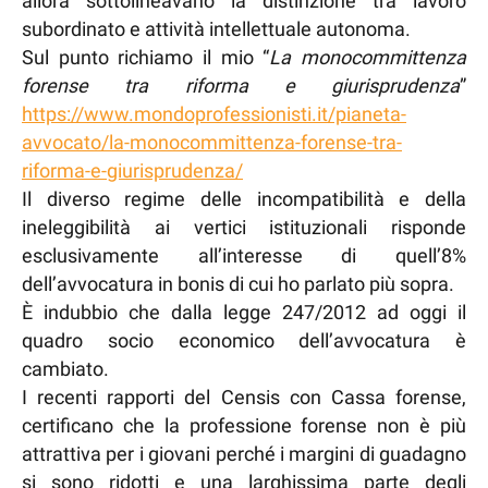
allora sottolineavano la distinzione tra lavoro
subordinato e attività intellettuale autonoma.
Sul punto richiamo il mio “
La monocommittenza
forense tra riforma e giurisprudenza
”
https://www.mondoprofessionisti.it/pianeta-
avvocato/la-monocommittenza-forense-tra-
riforma-e-giurisprudenza/
Il diverso regime delle incompatibilità e della
ineleggibilità ai vertici istituzionali risponde
esclusivamente all’interesse di quell’8%
dell’avvocatura in bonis di cui ho parlato più sopra.
È indubbio che dalla legge 247/2012 ad oggi il
quadro socio economico dell’avvocatura è
cambiato.
I recenti rapporti del Censis con Cassa forense,
certificano che la professione forense non è più
attrattiva per i giovani perché i margini di guadagno
si sono ridotti e una larghissima parte degli