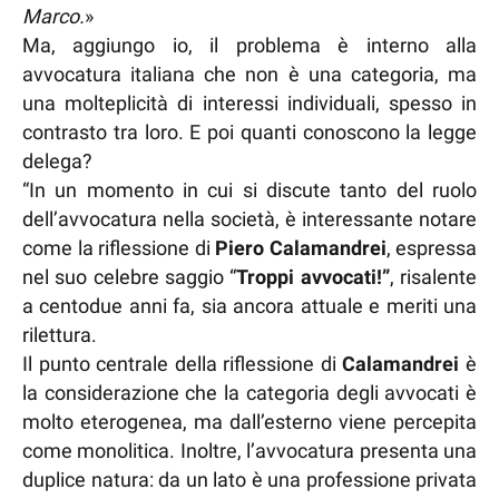
Marco.
»
Ma, aggiungo io, il problema è interno alla
avvocatura italiana che non è una categoria, ma
una molteplicità di interessi individuali, spesso in
contrasto tra loro. E poi quanti conoscono la legge
delega?
“In un momento in cui si discute tanto del ruolo
dell’avvocatura nella società, è interessante notare
come la riflessione di
Piero Calamandrei
, espressa
nel suo celebre saggio “
Troppi avvocati!”
, risalente
a centodue anni fa, sia ancora attuale e meriti una
rilettura.
Il punto centrale della riflessione di
Calamandrei
è
la considerazione che la categoria degli avvocati è
molto eterogenea, ma dall’esterno viene percepita
come monolitica. Inoltre, l’avvocatura presenta una
duplice natura: da un lato è una professione privata