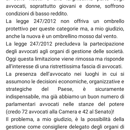
avvocati, soprattutto giovani e donne, soffrono
condizioni di basso reddito.
La legge 247/2012 non offriva un ombrello
protettivo per queste categorie ma, a mio giudizio,
anche la nuova è un ombrellino mosso dal vento.
La legge 247/2012 precludeva la partecipazione
degli avvocati agli organi di gestione delle società.
Oggi questa limitazione viene rimossa ma risponde
all’interesse di una ristrettissima fascia di avvocati.
La presenza dell’avvocato nei luoghi in cui si
assumono le decisioni economiche, organizzative e
strategiche del Paese, è sicuramente
indispensabile, ma già abbiamo un buon numero di
parlamentari avvocati nelle stanze del potere
(credo 72 avvocati alla Camera e 42 al Senato)!
Il problema, a mio giudizio, è la possibilità della
gestione come consigliere delegato degli organi di