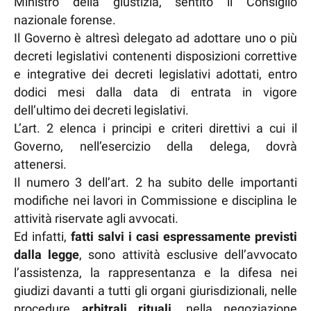
Ministro della giustizia, sentito il Consiglio
nazionale forense.
Il Governo è altresì delegato ad adottare uno o più
decreti legislativi contenenti disposizioni correttive
e integrative dei decreti legislativi adottati, entro
dodici mesi dalla data di entrata in vigore
dell’ultimo dei decreti legislativi.
L’art. 2 elenca i principi e criteri direttivi a cui il
Governo, nell’esercizio della delega, dovrà
attenersi.
Il numero 3 dell’art. 2 ha subito delle importanti
modifiche nei lavori in Commissione e disciplina le
attività riservate agli avvocati.
Ed infatti,
fatti salvi i casi espressamente previsti
dalla legge
, sono attività esclusive dell’avvocato
l’assistenza, la rappresentanza e la difesa nei
giudizi davanti a tutti gli organi giurisdizionali, nelle
procedure
arbitrali rituali
, nella negoziazione