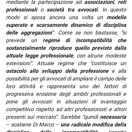
mediante la partecipazione ad
associazioni
,
reti
professionali
o
società tra avvocati
. In questo
modo si sposa ancora una volta un
modello
superato e scarsamente dinamico di disciplina
delle aggregazioni
”. Come se non bastasse, “si
prevede un
regime di incompatibilità che
sostanzialmente riproduce quello previsto dalla
attuale legge professionale
, con alcune modeste
estensioni”. Attuale regime che “costituisce un
ostacolo allo sviluppo della professione
e alla
possibilità per gli avvocati di ampliare il campo delle
loro attività e rappresenta uno dei fattori di
progressiva erosione degli ambiti professionali e
pone gli avvocati in situazioni di svantaggio
competitivo rispetto ad altri professionisti e attori
presenti sul mercato”. Sarebbe “quindi
necessaria
– sostiene Di Marco –
una radicale modifica della