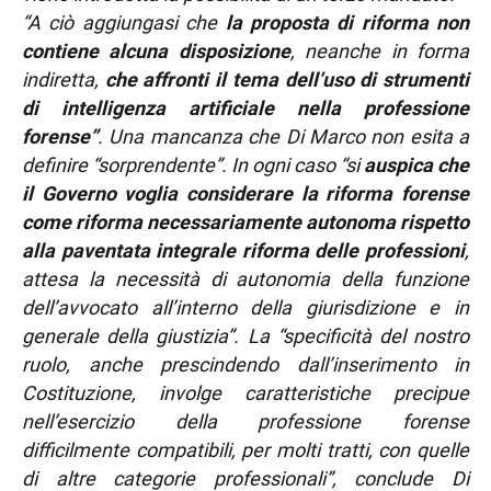
“A ciò aggiungasi che
la proposta di riforma non
contiene alcuna disposizione
, neanche in forma
indiretta,
che affronti il tema dell’uso di strumenti
di intelligenza artificiale nella professione
forense”
. Una mancanza che Di Marco non esita a
definire “sorprendente”. In ogni caso “si
auspica che
il Governo voglia considerare la riforma forense
come riforma necessariamente autonoma rispetto
alla paventata integrale riforma delle professioni
,
attesa la necessità di autonomia della funzione
dell’avvocato all’interno della giurisdizione e in
generale della giustizia”. La “specificità del nostro
ruolo, anche prescindendo dall’inserimento in
Costituzione, involge caratteristiche precipue
nell’esercizio della professione forense
difficilmente compatibili, per molti tratti, con quelle
di altre categorie professionali”, conclude Di