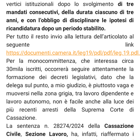
vertici istituzionali dopo lo svolgimento
di tre
mandati consecutivi, della durata ciascuno di tre
anni, e con l’obbligo di disciplinare le ipotesi di
ricandidatura dopo un periodo stabilito.
Per tutto il resto invio alla lettura dell’articolato al
seguente link
https://documenti.camera.it/leg19/pdl/pdf/leg.19.
Per la monocommittenza, che interessa circa
30mila iscritti, occorrerà seguire attentamente la
formazione dei decreti legislativi, dato che la
delega sul punto, a mio giudizio, è piuttosto vaga e
muoversi nella zona grigia, tra lavoro dipendente e
lavoro autonomo, non è facile anche alla luce dei
più recenti arresti della Suprema Corte di
Cassazione.
La sentenza n. 28274/2024 della
Cassazione
Civile
,
Sezione Lavoro,
ha, infatti, riaffermato i