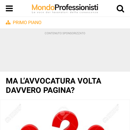
PRIMO PIANO
MA L’AVVOCATURA VOLTA
DAVVERO PAGINA?