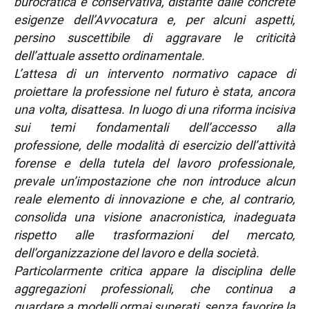
burocratica e conservativa, distante dalle concrete
esigenze dell’Avvocatura e, per alcuni aspetti,
persino suscettibile di aggravare le criticità
dell’attuale assetto ordinamentale.
L’attesa di un intervento normativo capace di
proiettare la professione nel futuro è stata, ancora
una volta, disattesa. In luogo di una riforma incisiva
sui temi fondamentali dell’accesso alla
professione, delle modalità di esercizio dell’attività
forense e della tutela del lavoro professionale,
prevale un’impostazione che non introduce alcun
reale elemento di innovazione e che, al contrario,
consolida una visione anacronistica, inadeguata
rispetto alle trasformazioni del mercato,
dell’organizzazione del lavoro e della società.
Particolarmente critica appare la disciplina delle
aggregazioni professionali, che continua a
guardare a modelli ormai superati, senza favorire la