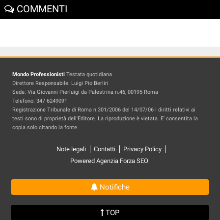
COMMENTI
Mondo Professionisti
Testata quotidiana
Direttore Responsabile: Luigi Pio Berliri
Sede: Via Giovanni Pierluigi da Palestrina n.46, 00195 Roma
Telefono: 347 6249091
Registrazione Tribunale di Roma n.301/2006 del 14/07/06 I diritti relativi ai
testi sono di proprietà dell'Editore. La riproduzione è vietata. E' consentita la
copia solo citando la fonte
Note legali
Contatti
Privacy Policy
Powered Agenzia Forza SEO
Notifiche
TOP