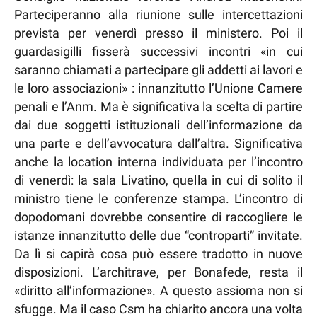
Parteciperanno alla riunione sulle intercettazioni
prevista per venerdì presso il ministero. Poi il
guardasigilli fisserà successivi incontri «in cui
saranno chiamati a partecipare gli addetti ai lavori e
le loro associazioni» : innanzitutto l’Unione Camere
penali e l’Anm. Ma è significativa la scelta di partire
dai due soggetti istituzionali dell’informazione da
una parte e dell’avvocatura dall’altra. Significativa
anche la location interna individuata per l’incontro
di venerdì: la sala Livatino, quella in cui di solito il
ministro tiene le conferenze stampa. L’incontro di
dopodomani dovrebbe consentire di raccogliere le
istanze innanzitutto delle due “controparti” invitate.
Da lì si capirà cosa può essere tradotto in nuove
disposizioni. L’architrave, per Bonafede, resta il
«diritto all’informazione». A questo assioma non si
sfugge. Ma il caso Csm ha chiarito ancora una volta