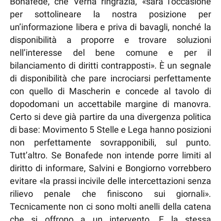
Bonafede, che Verna ringrazia, «sarà l’occasione
per sottolineare la nostra posizione per
un’informazione libera e priva di bavagli, nonché la
disponibilità a proporre e trovare soluzioni
nell’interesse del bene comune e per il
bilanciamento di diritti contrapposti». È un segnale
di disponibilità che pare incrociarsi perfettamente
con quello di Mascherin e concede al tavolo di
dopodomani un accettabile margine di manovra.
Certo si deve già partire da una divergenza politica
di base: Movimento 5 Stelle e Lega hanno posizioni
non perfettamente sovrapponibili, sul punto.
Tutt’altro. Se Bonafede non intende porre limiti al
diritto di informare, Salvini e Bongiorno vorrebbero
evitare «la prassi incivile delle intercettazioni senza
rilievo penale che finiscono sui giornali».
Tecnicamente non ci sono molti anelli della catena
che si offrono a un intervento. E la stessa