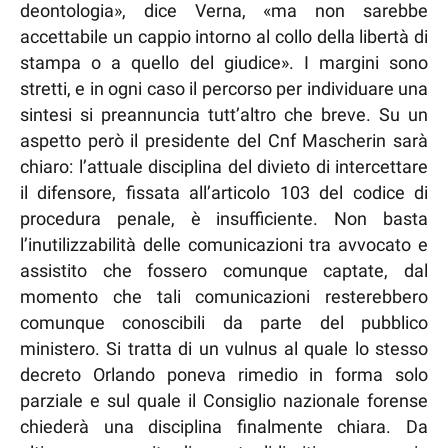
deontologia», dice Verna, «ma non sarebbe
accettabile un cappio intorno al collo della libertà di
stampa o a quello del giudice». I margini sono
stretti, e in ogni caso il percorso per individuare una
sintesi si preannuncia tutt’altro che breve. Su un
aspetto però il presidente del Cnf Mascherin sarà
chiaro: l’attuale disciplina del divieto di intercettare
il difensore, fissata all’articolo 103 del codice di
procedura penale, è insufficiente. Non basta
l’inutilizzabilità delle comunicazioni tra avvocato e
assistito che fossero comunque captate, dal
momento che tali comunicazioni resterebbero
comunque conoscibili da parte del pubblico
ministero. Si tratta di un vulnus al quale lo stesso
decreto Orlando poneva rimedio in forma solo
parziale e sul quale il Consiglio nazionale forense
chiederà una disciplina finalmente chiara. Da