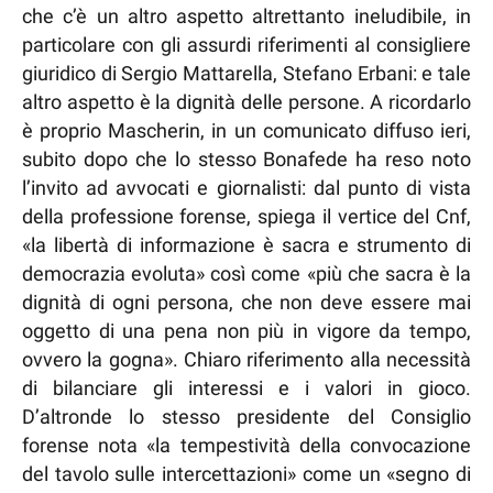
che c’è un altro aspetto altrettanto ineludibile, in
particolare con gli assurdi riferimenti al consigliere
giuridico di Sergio Mattarella, Stefano Erbani: e tale
altro aspetto è la dignità delle persone. A ricordarlo
è proprio Mascherin, in un comunicato diffuso ieri,
subito dopo che lo stesso Bonafede ha reso noto
l’invito ad avvocati e giornalisti: dal punto di vista
della professione forense, spiega il vertice del Cnf,
«la libertà di informazione è sacra e strumento di
democrazia evoluta» così come «più che sacra è la
dignità di ogni persona, che non deve essere mai
oggetto di una pena non più in vigore da tempo,
ovvero la gogna». Chiaro riferimento alla necessità
di bilanciare gli interessi e i valori in gioco.
D’altronde lo stesso presidente del Consiglio
forense nota «la tempestività della convocazione
del tavolo sulle intercettazioni» come un «segno di