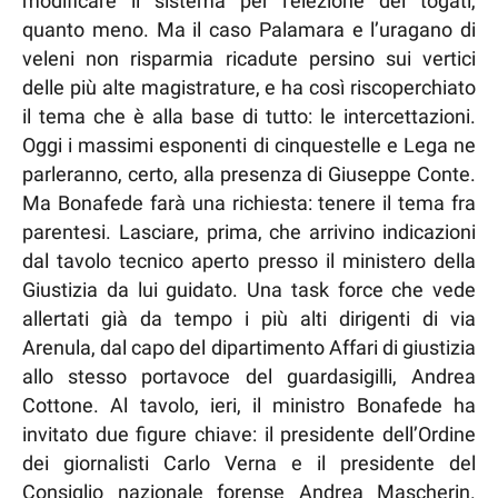
modificare il sistema per l’elezione dei togati,
quanto meno. Ma il caso Palamara e l’uragano di
veleni non risparmia ricadute persino sui vertici
delle più alte magistrature, e ha così riscoperchiato
il tema che è alla base di tutto: le intercettazioni.
Oggi i massimi esponenti di cinquestelle e Lega ne
parleranno, certo, alla presenza di Giuseppe Conte.
Ma Bonafede farà una richiesta: tenere il tema fra
parentesi. Lasciare, prima, che arrivino indicazioni
dal tavolo tecnico aperto presso il ministero della
Giustizia da lui guidato. Una task force che vede
allertati già da tempo i più alti dirigenti di via
Arenula, dal capo del dipartimento Affari di giustizia
allo stesso portavoce del guardasigilli, Andrea
Cottone. Al tavolo, ieri, il ministro Bonafede ha
invitato due figure chiave: il presidente dell’Ordine
dei giornalisti Carlo Verna e il presidente del
Consiglio nazionale forense Andrea Mascherin.