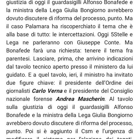
giustizia di oggi il guardasigilli Alfonso Bonafede e
la ministra della Lega Giulia Bongiorno avrebbero
dovuto discutere di riforma del processo, punto. Ma
il caso Palamara ha riscoperchiato il tema che è
alla base di tutto: le intercettazioni. Oggi 5Stelle e
Lega ne parleranno con Giuseppe Conte. Ma
Bonafede farà una richiesta: tenere il tema fra
parentesi. Lasciare, prima, che arrivino indicazioni
dal tavolo tecnico aperto presso il ministero da lui
guidato. E a quel tavolo, ieri, il ministro ha invitato
due figure chiave: il presidente dell’Ordine dei
giornalisti
Carlo Verna
e il presidente del Consiglio
nazionale forense
Andrea Mascherin
. Al tavolo
sulla giustizia di oggi il guardasigilli Alfonso
Bonafede e la ministra della Lega Giulia Bongiorno
avrebbero dovuto discutere di riforma del processo,
punto. Poi si è aggiunto il Csm e l’urgenza di