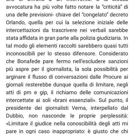
avvocatura ha più volte fatto notare la “criticità” di
una delle previsioni- chiave del “congelato” decreto
Orlando, quella per cui la selezione iniziale delle
intercettazioni da trascrivere nei verbali sarebbe
stata affidata in gran parte alla polizia giudiziaria. In
tal modo gli elementi raccolti sarebbero quasi tutti
inconoscibili per lo stesso difensore. Considerato
che Bonafede pare fermo nell’escludere sanzioni
più aspre per il giornalista, la sola possibilità per
arginare il flusso di conversazioni dalle Procure ai
giornali resterebbe dunque quella di limitare, negli
atti di pm e gip, il richiamo delle comunicazioni
intercettate ai soli «brani essenziali». Sul punto, il
presidente dei giornalisti Verna, interpellato dal
Dubbio, non nasconde le proprie perplessità:
«Limitare il giudice nella conoscibilità degli atti mi
pare in ogni caso inappropriato: è giusto che chi