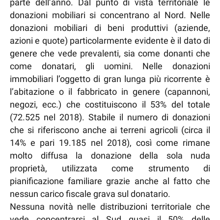
parte dell’anno. Dal punto di vista territoriale le
donazioni mobiliari si concentrano al Nord. Nelle
donazioni mobiliari di beni produttivi (aziende,
azioni e quote) particolarmente evidente è il dato di
genere che vede prevalenti, sia come donanti che
come donatari, gli uomini. Nelle donazioni
immobiliari l’oggetto di gran lunga più ricorrente è
l’abitazione o il fabbricato in genere (capannoni,
negozi, ecc.) che costituiscono il 53% del totale
(72.525 nel 2018). Stabile il numero di donazioni
che si riferiscono anche ai terreni agricoli (circa il
14% e pari 19.185 nel 2018), così come rimane
molto diffusa la donazione della sola nuda
proprietà, utilizzata come strumento di
pianificazione familiare grazie anche al fatto che
nessun carico fiscale grava sul donatario.
Nessuna novità nelle distribuzioni territoriale che
vede concentrarsi al Sud quasi il 50% delle