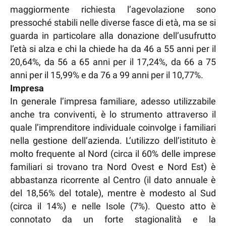
maggiormente richiesta l’agevolazione sono
pressoché stabili nelle diverse fasce di età, ma se si
guarda in particolare alla donazione dell’usufrutto
l’età si alza e chi la chiede ha da 46 a 55 anni per il
20,64%, da 56 a 65 anni per il 17,24%, da 66 a 75
anni per il 15,99% e da 76 a 99 anni per il 10,77%.
Impresa
In generale l’impresa familiare, adesso utilizzabile
anche tra conviventi, è lo strumento attraverso il
quale l’imprenditore individuale coinvolge i familiari
nella gestione dell’azienda. L’utilizzo dell’istituto è
molto frequente al Nord (circa il 60% delle imprese
familiari si trovano tra Nord Ovest e Nord Est) è
abbastanza ricorrente al Centro (il dato annuale è
del 18,56% del totale), mentre è modesto al Sud
(circa il 14%) e nelle Isole (7%). Questo atto è
connotato da un forte stagionalità e la