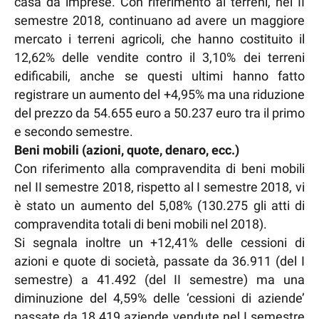
casa da imprese. Con riferimento ai terreni, nel II
semestre 2018, continuano ad avere un maggiore
mercato i terreni agricoli, che hanno costituito il
12,62% delle vendite contro il 3,10% dei terreni
edificabili, anche se questi ultimi hanno fatto
registrare un aumento del +4,95% ma una riduzione
del prezzo da 54.655 euro a 50.237 euro tra il primo
e secondo semestre.
Beni mobili (azioni, quote, denaro, ecc.)
Con riferimento alla compravendita di beni mobili
nel II semestre 2018, rispetto al I semestre 2018, vi
è stato un aumento del 5,08% (130.275 gli atti di
compravendita totali di beni mobili nel 2018).
Si segnala inoltre un +12,41% delle cessioni di
azioni e quote di società, passate da 36.911 (del I
semestre) a 41.492 (del II semestre) ma una
diminuzione del 4,59% delle ‘cessioni di aziende’
passate da 18.419 aziende vendute nel I semestre