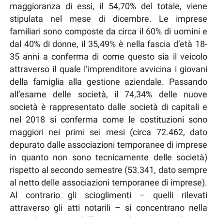
maggioranza di essi, il 54,70% del totale, viene
stipulata nel mese di dicembre. Le imprese
familiari sono composte da circa il 60% di uomini e
dal 40% di donne, il 35,49% è nella fascia d’età 18-
35 anni a conferma di come questo sia il veicolo
attraverso il quale l’imprenditore avvicina i giovani
della famiglia alla gestione aziendale. Passando
all’esame delle società, il 74,34% delle nuove
società è rappresentato dalle società di capitali e
nel 2018 si conferma come le costituzioni sono
maggiori nei primi sei mesi (circa 72.462, dato
depurato dalle associazioni temporanee di imprese
in quanto non sono tecnicamente delle società)
rispetto al secondo semestre (53.341, dato sempre
al netto delle associazioni temporanee di imprese).
Al contrario gli scioglimenti – quelli rilevati
attraverso gli atti notarili – si concentrano nella