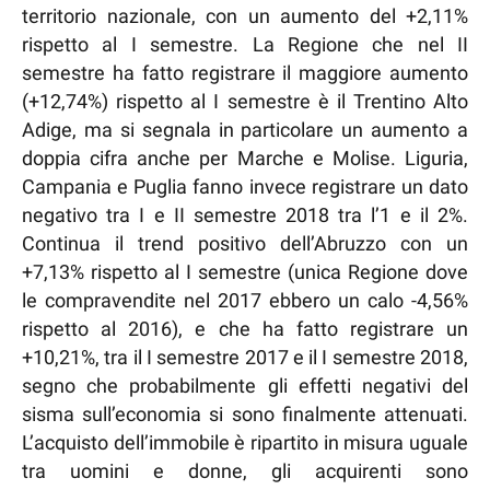
territorio nazionale, con un aumento del +2,11%
rispetto al I semestre. La Regione che nel II
semestre ha fatto registrare il maggiore aumento
(+12,74%) rispetto al I semestre è il Trentino Alto
Adige, ma si segnala in particolare un aumento a
doppia cifra anche per Marche e Molise. Liguria,
Campania e Puglia fanno invece registrare un dato
negativo tra I e II semestre 2018 tra l’1 e il 2%.
Continua il trend positivo dell’Abruzzo con un
+7,13% rispetto al I semestre (unica Regione dove
le compravendite nel 2017 ebbero un calo -4,56%
rispetto al 2016), e che ha fatto registrare un
+10,21%, tra il I semestre 2017 e il I semestre 2018,
segno che probabilmente gli effetti negativi del
sisma sull’economia si sono finalmente attenuati.
L’acquisto dell’immobile è ripartito in misura uguale
tra uomini e donne, gli acquirenti sono