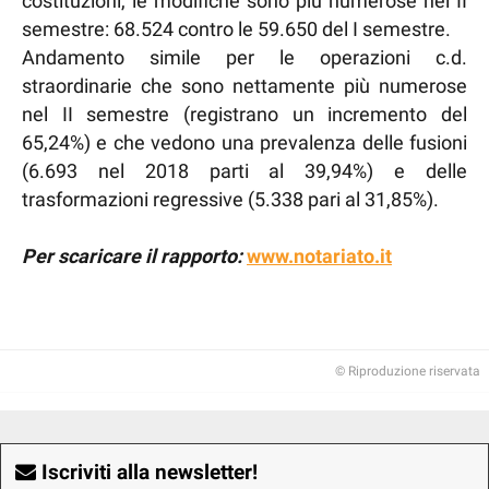
costituzioni, le modifiche sono più numerose nel II
semestre: 68.524 contro le 59.650 del I semestre.
Andamento simile per le operazioni c.d.
straordinarie che sono nettamente più numerose
nel II semestre (registrano un incremento del
65,24%) e che vedono una prevalenza delle fusioni
(6.693 nel 2018 parti al 39,94%) e delle
trasformazioni regressive (5.338 pari al 31,85%).
Per scaricare il rapporto:
www.notariato.it
© Riproduzione riservata
Iscriviti alla newsletter!