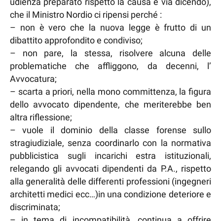
udienza preparato rispetto la causa e via dicendo),
che il Ministro Nordio ci ripensi perché :
– non è vero che la nuova legge è frutto di un
dibattito approfondito e condiviso;
– non pare, la stessa, risolvere alcuna delle
problematiche che affliggono, da decenni, l’
Avvocatura;
– scarta a priori, nella mono committenza, la figura
dello avvocato dipendente, che meriterebbe ben
altra riflessione;
– vuole il dominio della classe forense sullo
stragiudiziale, senza coordinarlo con la normativa
pubblicistica sugli incarichi estra istituzionali,
relegando gli avvocati dipendenti da P.A., rispetto
alla generalità delle differenti professioni (ingegneri
architetti medici ecc…)in una condizione deteriore e
discriminata;
– in tema di incompatibilità, continua a offrire