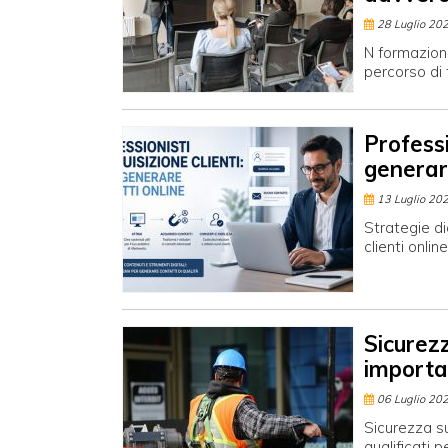
28 Luglio 20
N formazion
percorso di 
Professi
generar
13 Luglio 20
Strategie di
clienti onli
Sicurezz
importa
06 Luglio 20
Sicurezza su
qualificati p