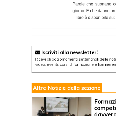
Parole che suonano com
giorno. E che danno un 
Il libro è disponibile su:
Iscriviti alla newsletter!
Ricevi gli aggiornamenti settimanali delle notiz
video, eventi, corsi di formazione e libri inere
Altre Notizie della sezione
Formazi
compete
davvero