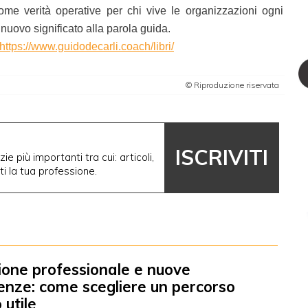
e verità operative per chi vive le organizzazioni ogni
nuovo significato alla parola guida.
https://www.guidodecarli.coach/libri/
© Riproduzione riservata
ISCRIVITI
ie più importanti tra cui: articoli,
nti la tua professione.
one professionale e nuove
nze: come scegliere un percorso
 utile