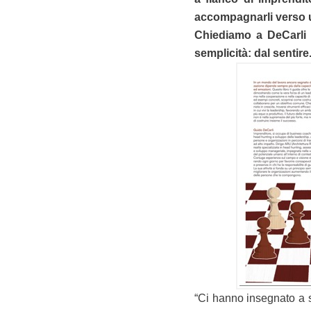
accompagnarli verso 
Chiediamo a DeCarli 
semplicità: dal sentire
“Ci hanno insegnato a s