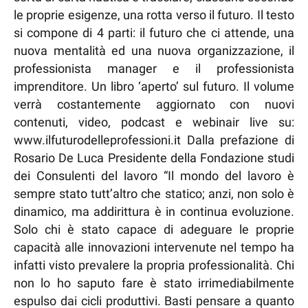
le proprie esigenze, una rotta verso il futuro. Il testo
si compone di 4 parti: il futuro che ci attende, una
nuova mentalità ed una nuova organizzazione, il
professionista manager e il professionista
imprenditore. Un libro ‘aperto’ sul futuro. Il volume
verrà costantemente aggiornato con nuovi
contenuti, video, podcast e webinair live su:
www.ilfuturodelleprofessioni.it Dalla prefazione di
Rosario De Luca Presidente della Fondazione studi
dei Consulenti del lavoro “Il mondo del lavoro è
sempre stato tutt’altro che statico; anzi, non solo è
dinamico, ma addirittura è in continua evoluzione.
Solo chi è stato capace di adeguare le proprie
capacità alle innovazioni intervenute nel tempo ha
infatti visto prevalere la propria professionalità. Chi
non lo ho saputo fare è stato irrimediabilmente
espulso dai cicli produttivi. Basti pensare a quanto