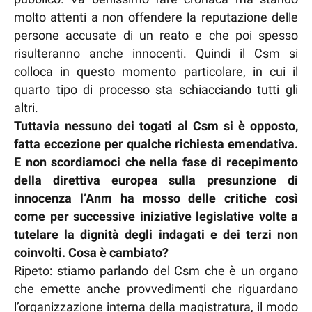
molto attenti a non offendere la reputazione delle
persone accusate di un reato e che poi spesso
risulteranno anche innocenti. Quindi il Csm si
colloca in questo momento particolare, in cui il
quarto tipo di processo sta schiacciando tutti gli
altri.
Tuttavia nessuno dei togati al Csm si è opposto,
fatta eccezione per qualche richiesta emendativa.
E non scordiamoci che nella fase di recepimento
della direttiva europea sulla presunzione di
innocenza l’Anm ha mosso delle critiche così
come per successive iniziative legislative volte a
tutelare la dignità degli indagati e dei terzi non
coinvolti. Cosa è cambiato?
Ripeto: stiamo parlando del Csm che è un organo
che emette anche provvedimenti che riguardano
l’organizzazione interna della magistratura, il modo