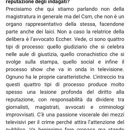
reputazione degli indagati?
Precisiamo che qui stiamo parlando non della
magistratura in generale ma del Csm, che non è un
organo rappresentativo della stessa, facendone
parte anche dei laici. Non a caso la relatrice della
delibera è l’avvocato Eccher. Vede, ci sono quattro
tipi di processo: quello giudiziario che si celebra
nelle aule di giustizia, quello cronachistico che si
svolge sulla stampa, quello social e infine il
processo show che va in onda in televisione.
Ognuno ha le proprie caratteristiche. L’intreccio tra
questi quattro tipi di processo produce molto
spesso una lesione profonda del diritto alla
reputazione, con responsabilità da dividere tra
giornalisti, magistrati, avvocati e criminologi
improvvisati. C’è una passione viscerale dei mezzi
televisivi per il crime perché attira l’attenzione del
pubblico. Va benissimo fare cronaca ma stando