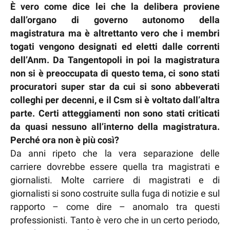
È vero come dice lei che la delibera proviene
dall’organo di governo autonomo della
magistratura ma è altrettanto vero che i membri
togati vengono designati ed eletti dalle correnti
dell’Anm. Da Tangentopoli in poi la magistratura
non si è preoccupata di questo tema, ci sono stati
procuratori super star da cui si sono abbeverati
colleghi per decenni, e il Csm si è voltato dall’altra
parte. Certi atteggiamenti non sono stati criticati
da quasi nessuno all’interno della magistratura.
Perché ora non è più così?
Da anni ripeto che la vera separazione delle
carriere dovrebbe essere quella tra magistrati e
giornalisti. Molte carriere di magistrati e di
giornalisti si sono costruite sulla fuga di notizie e sul
rapporto – come dire – anomalo tra questi
professionisti. Tanto è vero che in un certo periodo,