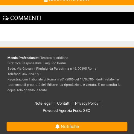
COMMENTI
Mondo Professionisti
Testata quotidiana
Direttore Responsabile: Luigi Pio Berliri
Sede: Via Giovanni Pierluigi da Palestrina n.46, 00195 Roma
Telefono: 347 6249091
Registrazione Tribunale di Roma n.301/2006 del 14/07/06 I diritti relativi ai
testi sono di proprietà dell'Editore. La riproduzione è vietata. E' consentita la
copia solo citando la fonte
Note legali
Contatti
Privacy Policy
Powered Agenzia Forza SEO
Notifiche