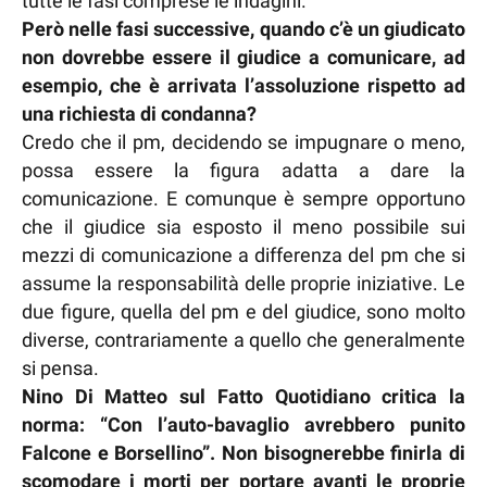
tutte le fasi comprese le indagini.
Però nelle fasi successive, quando c’è un giudicato
non dovrebbe essere il giudice a comunicare, ad
esempio, che è arrivata l’assoluzione rispetto ad
una richiesta di condanna?
Credo che il pm, decidendo se impugnare o meno,
possa essere la figura adatta a dare la
comunicazione. E comunque è sempre opportuno
che il giudice sia esposto il meno possibile sui
mezzi di comunicazione a differenza del pm che si
assume la responsabilità delle proprie iniziative. Le
due figure, quella del pm e del giudice, sono molto
diverse, contrariamente a quello che generalmente
si pensa.
Nino Di Matteo sul Fatto Quotidiano critica la
norma: “Con l’auto-bavaglio avrebbero punito
Falcone e Borsellino”. Non bisognerebbe finirla di
scomodare i morti per portare avanti le proprie