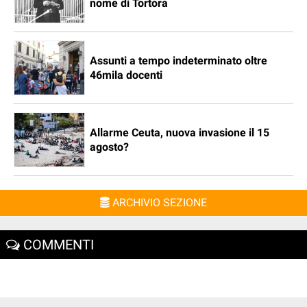
nome di Tortora
Assunti a tempo indeterminato oltre
46mila docenti
Allarme Ceuta, nuova invasione il 15
agosto?
ARCHIVIO SEZIONE
COMMENTI