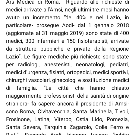
Ars Medica di Roma. Riguardo alle richieste di
medici arrivate all’Amsi, negli ultimi tre mesi hanno
avuto un incremento “del 40% e nel Lazio, in
particolare- prosegue Aodi- dal 1 gennaio 2018
(aggiornate al 31 maggio 2019) sono state di 400
medici, 300 infermieri e 150 fisioterapisti, arrivate
da strutture pubbliche e private della Regione
Lazio”. Le figure mediche più richieste sono state
per radiologi, anestesisti, neonatologi, pediatri,
medici d’urgenza, fisiatri, ortopedici, medici sportivi,
chirurghi vascolari, ginecologi e sostituzione medici
di famiglia. “Le città che hanno chiesto
maggiormente professionisti della sanità di origine
straniera- fa sapere ancora il presidente di Amsi-
sono Roma, Civitavecchia, Santa Marinella, Tivoli,
Frosinone, Latina, Viterbo, Ostia Lido, Pomezia,
Santa Severa, Tarquinia Zagarolo, Colle Ferro e
Rieti”. Secondo Aodi, bisogna trovare “subito