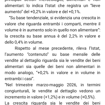
alimentari: lo indica l’Istat che registra un “lieve
aumento” del +0,2% in valore e del +0,1%.
“Su base tendenziale, si evidenzia una crescita in
valore che riguarda entrambi i comparti, mentre il
volume è in aumento solo in quello non alimentare”:
la crescita su base annua è del 2,2% in valore e
dello 0,4% in volume.
Rispetto al mese precedente, rileva l’Istat,
l’aumento “contenuto” su base mensile delle
vendite al dettaglio riguarda sia le vendite dei beni
alimentari sia quelle dei beni non alimentari in
modo analogo, “+0,2% in valore e in volume in
entrambi i casi”.
“Nel trimestre marzo-maggio 2026, in termini
congiunturali, le vendite al dettaglio vedono un
incremento in valore (+1,2%) e in volume (+0,5%).
La crescita riguarda sia le vendite dei beni