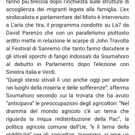
fanno più breccia dopo l’inchiesta sulle strutture di
accoglienza dei migranti legate alla famiglia. L’ex
sindacalista e parlamentare del Misto è intervenuto
a L’aria che tira, il programma condotto su La7 da
David Parenzo che con un parallelismo piuttosto
ardito mette in relazione le scarpe di John Travolta
al Festival di Sanremo che tanto fanno discutere e
gli stivali sporchi di fango indossati da Soumahoro
al debutto in Parlamento dopo l’elezione con
Sinistra italia e Verdi.
“Quegli stessi stivali li uso anche oggi per andare
nei luoghi della miseria e delle sofferenze”; afferma
Soumahoro secondo cui la trovata che ha avuto
“anticipava” le preoccupazioni degli agricoltori: “Nel
dramma del mondo agricolo c’è un tema che
riguarda la iniqua redistribuzione della Pac”, la
politica agricola comune dell’Ue, “e il tema della
redditività” per gli agricoltori. Insomma, si apre un