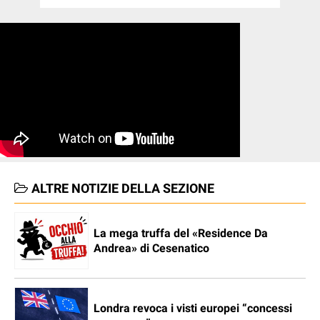
ALTRE NOTIZIE DELLA SEZIONE
La mega truffa del «Residence Da
Andrea» di Cesenatico
Londra revoca i visti europei “concessi