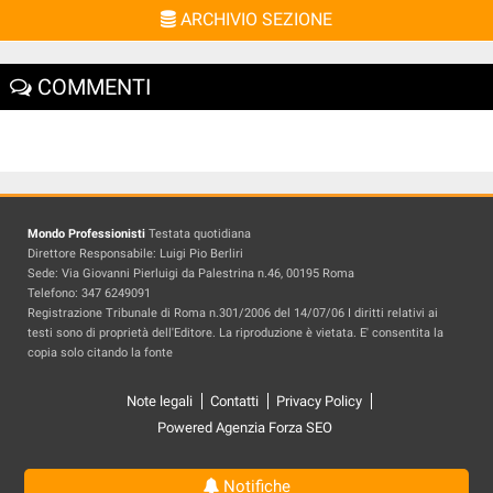
ARCHIVIO SEZIONE
COMMENTI
Mondo Professionisti
Testata quotidiana
Direttore Responsabile: Luigi Pio Berliri
Sede: Via Giovanni Pierluigi da Palestrina n.46, 00195 Roma
Telefono: 347 6249091
Registrazione Tribunale di Roma n.301/2006 del 14/07/06 I diritti relativi ai
testi sono di proprietà dell'Editore. La riproduzione è vietata. E' consentita la
copia solo citando la fonte
Note legali
Contatti
Privacy Policy
Powered Agenzia Forza SEO
Notifiche