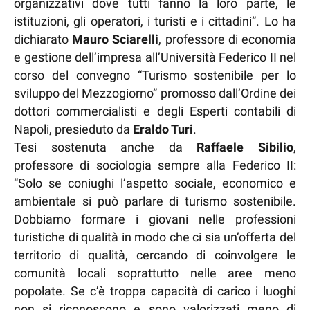
organizzativi dove tutti fanno la loro parte, le
istituzioni, gli operatori, i turisti e i cittadini”. Lo ha
dichiarato
Mauro Sciarelli
, professore di economia
e gestione dell’impresa all’Università Federico II nel
corso del convegno “Turismo sostenibile per lo
sviluppo del Mezzogiorno” promosso dall’Ordine dei
dottori commercialisti e degli Esperti contabili di
Napoli, presieduto da
Eraldo Turi
.
Tesi sostenuta anche da
Raffaele Sibilio
,
professore di sociologia sempre alla Federico II:
“Solo se coniughi l’aspetto sociale, economico e
ambientale si può parlare di turismo sostenibile.
Dobbiamo formare i giovani nelle professioni
turistiche di qualità in modo che ci sia un’offerta del
territorio di qualità, cercando di coinvolgere le
comunità locali soprattutto nelle aree meno
popolate. Se c’è troppa capacità di carico i luoghi
non si riconoscono e sono valorizzati meno di