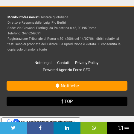
Mondo Professionisti
Testata quotidiana
Direttore Responsabile: Luigi Pio Berliri
Sede: Via Giovanni Pierluigi da Palestrina n.46, 00195 Roma
Telefono: 347 6249091
Registrazione Tribunale di Roma n.301/2006 del 14/07/06 I diritti relativi ai
testi sono di proprietà dell'Editore. La riproduzione è vietata. E' consentita la
copia solo citando la fonte
Note legali
Contatti
Privacy Policy
Powered Agenzia Forza SEO
Notifiche
TOP
Le tue preferenze relative alla privacy
Informativa sulla raccolta