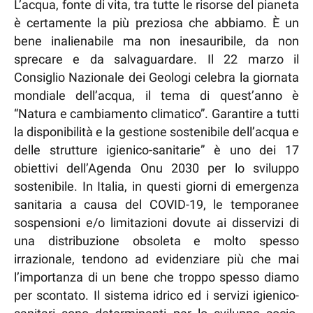
L’acqua, fonte di vita, tra tutte le risorse del pianeta
è certamente la più preziosa che abbiamo. È un
bene inalienabile ma non inesauribile, da non
sprecare e da salvaguardare. Il 22 marzo il
Consiglio Nazionale dei Geologi celebra la giornata
mondiale dell’acqua, il tema di quest’anno è
“Natura e cambiamento climatico”. Garantire a tutti
la disponibilità e la gestione sostenibile dell’acqua e
delle strutture igienico-sanitarie” è uno dei 17
obiettivi dell’Agenda Onu 2030 per lo sviluppo
sostenibile. In Italia, in questi giorni di emergenza
sanitaria a causa del COVID-19, le temporanee
sospensioni e/o limitazioni dovute ai disservizi di
una distribuzione obsoleta e molto spesso
irrazionale, tendono ad evidenziare più che mai
l’importanza di un bene che troppo spesso diamo
per scontato. Il sistema idrico ed i servizi igienico-