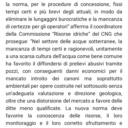
la norma, per le procedure di concessione, fissi
tempi certi e più brevi degli attuali, in modo da
eliminare le lungaggini burocratiche e la mancanza
di certezze per gli operatori” afferma il coordinatore
della Commissione “Risorse idriche” del CNG che
prosegue: “Nel settore delle acque sotterranee, la
mancanza di tempi certi e ragionevoli, unitamente
a una scarsa cultura dell’acqua come bene comune
ha favorito il diffondersi di prelievi abusivi tramite
pozzi, con conseguenti danni economici per il
mancato introito dei canoni ma soprattutto
ambientali per opere costruite nel sottosuolo senza
un’adeguata valutazione e direzione geologica,
oltre che una distorsione del mercato a favore delle
ditte meno qualificate. La nuova norma deve
favorire la conoscenza delle risorse, il loro
monitoraggio e il loro corretto sfruttamento e