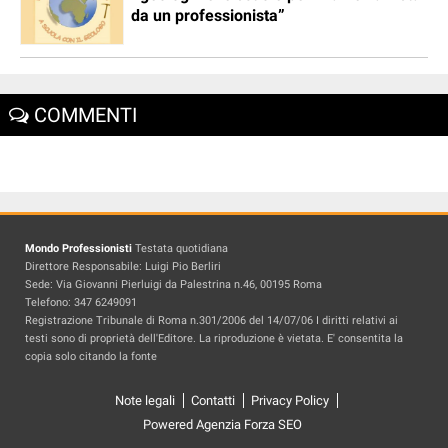
da un professionista”
COMMENTI
Mondo Professionisti
Testata quotidiana
Direttore Responsabile: Luigi Pio Berliri
Sede: Via Giovanni Pierluigi da Palestrina n.46, 00195 Roma
Telefono: 347 6249091
Registrazione Tribunale di Roma n.301/2006 del 14/07/06 I diritti relativi ai
testi sono di proprietà dell'Editore. La riproduzione è vietata. E' consentita la
copia solo citando la fonte
Note legali
Contatti
Privacy Policy
Powered Agenzia Forza SEO