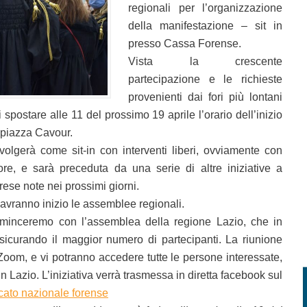
regionali per l’organizzazione
della manifestazione – sit in
presso Cassa Forense.
Vista la crescente
partecipazione e le richieste
provenienti dai fori più lontani
spostare alle 11 del prossimo 19 aprile l’orario dell’inizio
 piazza Cavour.
volgerà come sit-in con interventi liberi, ovviamente con
ore, e sarà preceduta da una serie di altre iniziative a
rese note nei prossimi giorni.
vranno inizio le assemblee regionali.
ominceremo con l’assemblea della regione Lazio, che in
ssicurando il maggior numero di partecipanti. La riunione
Zoom, e vi potranno accedere tutte le persone interessate,
n Lazio. L’iniziativa verrà trasmessa in diretta facebook sul
ato nazionale forense