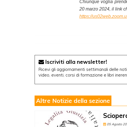
Chiunque voglia prender
20 marzo 2024, il link 
https://us02web.zoom.
Iscriviti alla newsletter!
Ricevi gli aggiornamenti settimanali delle notiz
video, eventi, corsi di formazione e libri inere
Altre Notizie della sezione
Scioper
05 Agosto 2