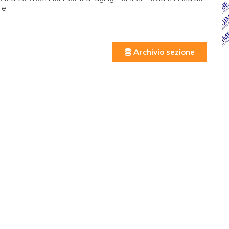
le
Archivio sezione