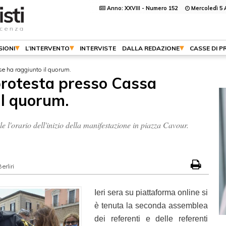
Anno: XXVIII - Numero 152
Mercoledì 5 
SIONI
L’INTERVENTO
INTERVISTE
DALLA REDAZIONE
CASSE DI P
e ha raggiunto il quorum.
protesta presso Cassa
il quorum.
le l'orario dell'inizio della manifestazione in piazza Cavour.
erliri
Ieri sera su piattaforma online si
è tenuta la seconda assemblea
dei referenti e delle referenti