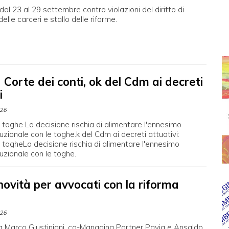
al 23 al 29 settembre contro violazioni del diritto di
 delle carceri e stallo delle riforme.
Corte dei conti, ok del Cdm ai decreti
i
026
 toghe La decisione rischia di alimentare l'ennesimo
tuzionale con le toghe.k del Cdm ai decreti attuativi:
 togheLa decisione rischia di alimentare l'ennesimo
tuzionale con le toghe.
novità per avvocati con la riforma
026
 a Marco Giustiniani, co-Managing Partner Pavia e Ansaldo