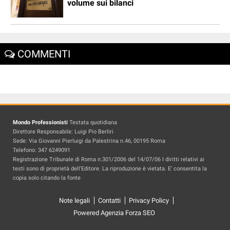
volume sui bilanci
COMMENTI
Mondo Professionisti
Testata quotidiana
Direttore Responsabile: Luigi Pio Berliri
Sede: Via Giovanni Pierluigi da Palestrina n.46, 00195 Roma
Telefono: 347 6249091
Registrazione Tribunale di Roma n.301/2006 del 14/07/06 I diritti relativi ai
testi sono di proprietà dell'Editore. La riproduzione è vietata. E' consentita la
copia solo citando la fonte
Note legali
Contatti
Privacy Policy
Powered Agenzia Forza SEO