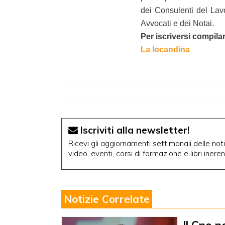
dei Consulenti del Lavo
Avvocati e dei Notai.
Per iscriversi compila
La locandina
Iscriviti alla newsletter!
Ricevi gli aggiornamenti settimanali delle notiz
video, eventi, corsi di formazione e libri inere
Notizie Correlate