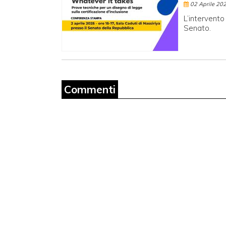
02 Aprile 20
L’intervent
Senato.
Commenti