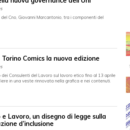
ella nuova governance dell’Uni
25
o del Cno, Giovanni Marcantonio, tra i componenti del
l Torino Comics la nuova edizione
25
o dei Consulenti del Lavoro sul lavoro etico fino al 13 aprile
Fiere in una veste rinnovata nella grafica e nei contenuti.
e Lavoro, un disegno di legge sulla
azione d’inclusione