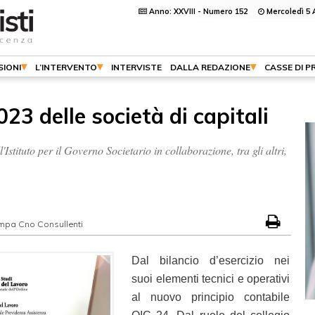
Anno: XXVIII - Numero 152
Mercoledì 5 
SIONI
L’INTERVENTO
INTERVISTE
DALLA REDAZIONE
CASSE DI P
2023 delle società di capitali
'Istituto per il Governo Societario in collaborazione, tra gli altri,
ampa Cno Consullenti
Dal bilancio d’esercizio nei
suoi elementi tecnici e operativi
al nuovo principio contabile