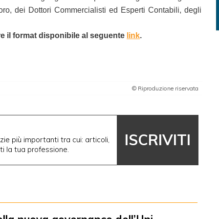
ro, dei Dottori Commercialisti ed Esperti Contabili, degli
re il format disponibile al seguente
link
.
© Riproduzione riservata
ISCRIVITI
ie più importanti tra cui: articoli,
nti la tua professione.