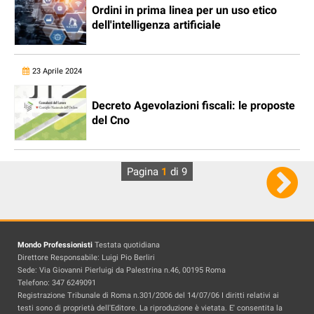
Ordini in prima linea per un uso etico
dell'intelligenza artificiale
23 Aprile 2024
Decreto Agevolazioni fiscali: le proposte
del Cno
Pagina
1
di 9
Mondo Professionisti
Testata quotidiana
Direttore Responsabile: Luigi Pio Berliri
Sede: Via Giovanni Pierluigi da Palestrina n.46, 00195 Roma
Telefono: 347 6249091
Registrazione Tribunale di Roma n.301/2006 del 14/07/06 I diritti relativi ai
testi sono di proprietà dell'Editore. La riproduzione è vietata. E' consentita la