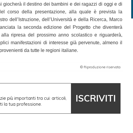
 si giocherà il destino dei bambini e dei ragazzi di oggi e di
el corso della presentazione, alla quale è prevista la
tro dell’Istruzione, dell’Università e della Ricerca, Marco
lanciata la seconda edizione del Progetto che diventerà
 alla ripresa del prossimo anno scolastico e riguarderà,
eplici manifestazioni di interesse già pervenute, almeno il
rovenienti da tutte le regioni italiane.
© Riproduzione riservata
ISCRIVITI
ie più importanti tra cui: articoli,
nti la tua professione.