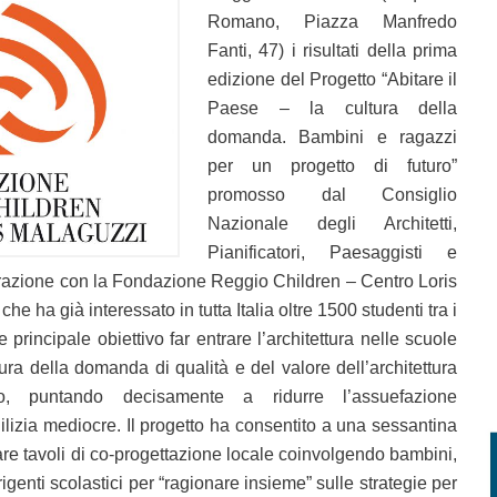
Romano, Piazza Manfredo
Fanti, 47) i risultati della prima
edizione del Progetto “Abitare il
Paese – la cultura della
domanda. Bambini e ragazzi
per un progetto di futuro”
promosso dal Consiglio
Nazionale degli Architetti,
Pianificatori, Paesaggisti e
orazione con la Fondazione Reggio Children – Centro Loris
che ha già interessato in tutta Italia oltre 1500 studenti tra i
principale obiettivo far entrare l’architettura nelle scuole
ura della domanda di qualità e del valore dell’architettura
o, puntando decisamente a ridurre l’assuefazione
dilizia mediocre. Il progetto ha consentito a una sessantina
tivare tavoli di co-progettazione locale coinvolgendo bambini,
rigenti scolastici per “ragionare insieme” sulle strategie per