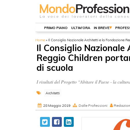
PRIMO PIANO
ULTIM’ORA
IN BREVE
PROFES
Home
»
Il Consiglio Nazionale Architetti e la Fondazione Re
Il Consiglio Nazionale 
Reggio Children portan
di scuola
I risultati del Progetto “Abitare il Paese - la c
Architetti
28 Maggio 2019
Dalle Professioni
Redazio