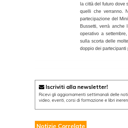
la città del futuro dove
quelli che verranno. N
partecipazione del Minis
Bussetti, verrà anche 
operativo a settembre,
sulla scorta delle molt
doppio dei partecipanti p
Iscriviti alla newsletter!
Ricevi gli aggiornamenti settimanali delle notiz
video, eventi, corsi di formazione e libri inere
Notizie Correlate