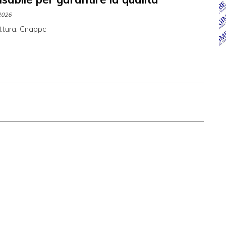
2026
ttura: Cnappc