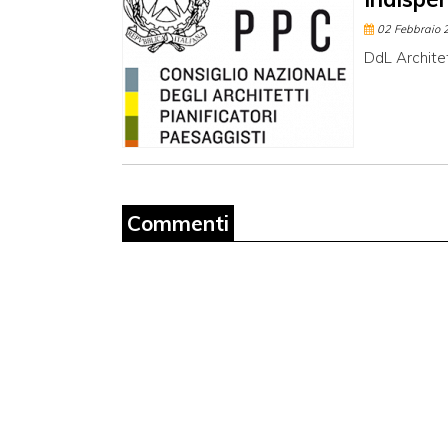
02 Febbraio 
DdL Archite
Commenti