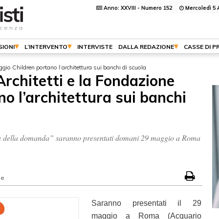
Anno: XXVIII - Numero 152
Mercoledì 5 
SIONI
L’INTERVENTO
INTERVISTE
DALLA REDAZIONE
CASSE DI P
ggio Children portano l’architettura sui banchi di scuola
Architetti e la Fondazione
o l’architettura sui banchi
ultura della domanda” saranno presentati domani 29 maggio a Roma
ne
Saranno presentati il 29
maggio a Roma (Acquario