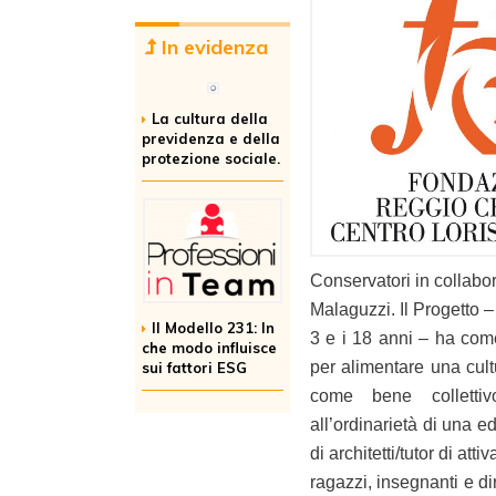
In evidenza
La cultura della
previdenza e della
protezione sociale.
Conservatori in collab
Malaguzzi. Il Progetto – 
Il Modello 231: In
3 e i 18 anni – ha come 
che modo influisce
per alimentare una cult
sui fattori ESG
come bene collettiv
all’ordinarietà di una e
di architetti/tutor di at
ragazzi, insegnanti e di