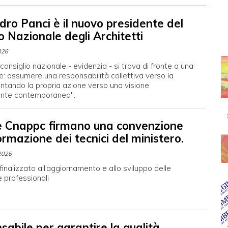
dro Panci è il nuovo presidente del
o Nazionale degli Architetti
026
 consiglio nazionale - evidenzia - si trova di fronte a una
le: assumere una responsabilità collettiva verso la
entando la propria azione verso una visione
nte contemporanea".
e Cnappc firmano una convenzione
ormazione dei tecnici del ministero.
2026
finalizzato all’aggiornamento e allo sviluppo delle
professionali
sabile per garantire la qualità