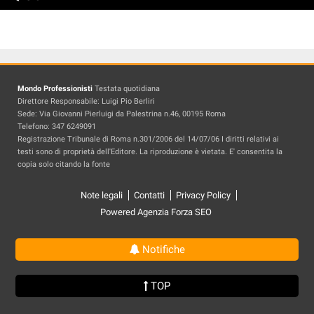
Mondo Professionisti
Testata quotidiana
Direttore Responsabile: Luigi Pio Berliri
Sede: Via Giovanni Pierluigi da Palestrina n.46, 00195 Roma
Telefono: 347 6249091
Registrazione Tribunale di Roma n.301/2006 del 14/07/06 I diritti relativi ai
testi sono di proprietà dell'Editore. La riproduzione è vietata. E' consentita la
copia solo citando la fonte
Note legali
Contatti
Privacy Policy
Powered Agenzia Forza SEO
Notifiche
TOP