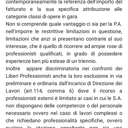
contemporaneamente la referenza dell’importo del
fatturato e la sua specifica attribuzione alle
categorie classi di opere in gara.
Non si comprende quale vantaggio ci sia per la P.A.
nell’imporre le restrittive limitazioni in questione,
limitazioni che anzi si presentano contrarie al suo
interesse, che è quello di ricorrere ad ampie rose di
professionisti qualificati, in grado di possedere
esperienze ben più estese di un triennio.
Inoltre appare discriminatoria nei confronti dei
Liberi Professionisti anche la loro esclusione in via
preliminare e ordinaria dall’incarico di Direzione dei
Lavori (art.114, comma 6) dove il ricorso a
professionisti esterni è limitato ai casi in cui le S.A.
non dispongano delle competenze o del personale
necessario ovvero nel caso di lavori complessi o
che richiedano professionalità specifiche, ovvero
qualora la stazione appaltante non sia una