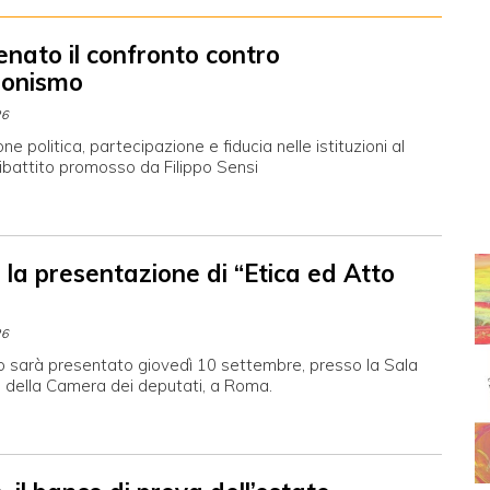
enato il confronto contro
sionismo
26
e politica, partecipazione e fiducia nelle istituzioni al
ibattito promosso da Filippo Sensi
la presentazione di “Etica ed Atto
26
o sarà presentato giovedì 10 settembre, presso la Sala
a della Camera dei deputati, a Roma.