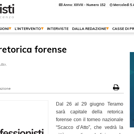
Anno: XXVIII - Numero 152
Mercoledì 5 
IONI
L’INTERVENTO
INTERVISTE
DALLA REDAZIONE
CASSE DI P
retorica forense
tto.
zione
Dal 26 al 29 giugno Teramo
sarà capitale della retorica
forense con il torneo nazionale
“Scacco d’Atto”, che vedrà la