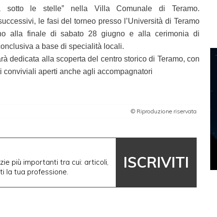
a sotto le stelle” nella Villa Comunale di Teramo.
uccessivi, le fasi del torneo presso l’Università di Teramo
ino alla finale di sabato 28 giugno e alla cerimonia di
nclusiva a base di specialità locali.
 dedicata alla scoperta del centro storico di Teramo, con
i conviviali aperti anche agli accompagnatori
© Riproduzione riservata
ISCRIVITI
ie più importanti tra cui: articoli,
nti la tua professione.