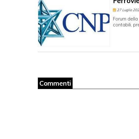
Ferrovie
27 Luglio 20
Forum della 
contabili, p
Commenti