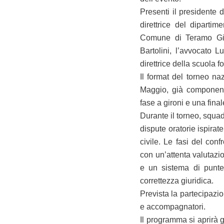
Presenti il presidente 
direttrice del diparti
Comune di Teramo Gian
Bartolini, l’avvocato
direttrice della scuola 
Il format del torneo na
Maggio, già component
fase a gironi e una final
Durante il torneo, squad
dispute oratorie ispirate
civile. Le fasi del confr
con un’attenta valutazio
e un sistema di punteg
correttezza giuridica.
Prevista la partecipazio
e accompagnatori.
Il programma si aprirà 