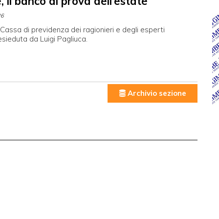
, il banco di prova dell’estate
26
Cassa di previdenza dei ragionieri e degli esperti
resieduta da Luigi Pagliuca.
Archivio sezione