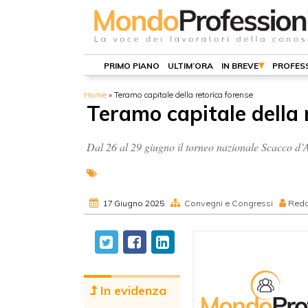
PRIMO PIANO
ULTIM’ORA
IN BREVE
PROFESS
Home
»
Teramo capitale della retorica forense
Teramo capitale della 
Dal 26 al 29 giugno il torneo nazionale Scacco d’A
17 Giugno 2025
Convegni e Congressi
Reda
In evidenza