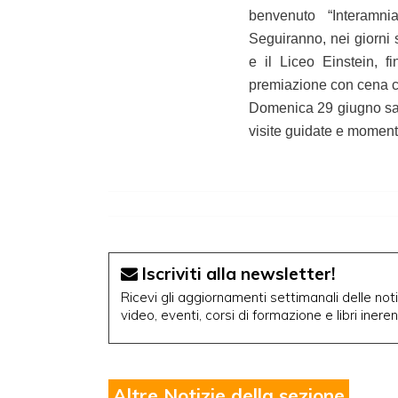
benvenuto “Interamni
Seguiranno, nei giorni s
e il Liceo Einstein, f
premiazione con cena co
Domenica 29 giugno sarà
visite guidate e moment
Iscriviti alla newsletter!
Ricevi gli aggiornamenti settimanali delle notiz
video, eventi, corsi di formazione e libri inere
Altre Notizie della sezione