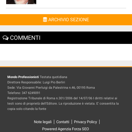
ARCHIVIO SEZIONE
COMMENTI
Mondo Professionisti
Testata quotidiana
Direttore Responsabile: Luigi Pio Berliri
Sede: Via Giovanni Pierluigi da Palestrina n.46, 00195 Roma
Telefono: 347 6249091
Registrazione Tribunale di Roma n.301/2006 del 14/07/06 I diritti relativi ai
testi sono di proprietà dell'Editore. La riproduzione è vietata. E' consentita la
copia solo citando la fonte
Note legali
Contatti
Privacy Policy
Powered Agenzia Forza SEO