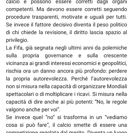
calcio e possono essere corretti dagli organi
competenti. Ma devono essere corretti seguendo
procedure trasparenti, motivate e uguali per tutti.
Se invece il fattore decisivo diventa il peso politico
di chi chiede la revisione, il diritto lascia spazio al
privilegio.
La Fifa, già segnata negli ultimi anni da polemiche
sulla propria governance e sulla crescente
vicinanza ai grandi interessi economici e geopolitici,
rischia ora un danno ancora più profondo: perdere
la propria autorevolezza. Perché l’autorevolezza
non si misura nella capacità di organizzare Mondiali
spettacolari o di moltiplicare i ricavi. Si misura nella
capacità di dire anche ai più potenti: “No, le regole
valgono anche per voi”.
Se invece quel “no” si trasforma in un “vediamo
cosa si può fare”, il calcio smette di essere una
competizione regolata dal merito. Diventa un luogo