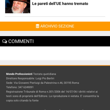
Le pareti dell’UE hanno tremato
ARCHIVIO SEZIONE
COMMENTI
Mondo Professionisti
Testata quotidiana
Direttore Responsabile: Luigi Pio Berliri
Sede: Via Giovanni Pierluigi da Palestrina n.46, 00195 Roma
Telefono: 347 6249091
Registrazione Tribunale di Roma n.301/2006 del 14/07/06 I diritti relativi ai
testi sono di proprietà dell'Editore. La riproduzione è vietata. E' consentita la
copia solo citando la fonte