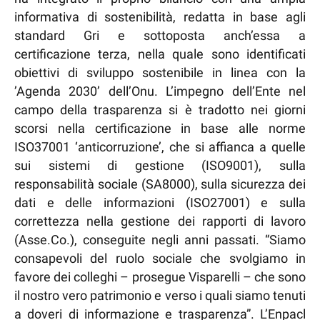
informativa di sostenibilità, redatta in base agli
standard Gri e sottoposta anch’essa a
certificazione terza, nella quale sono identificati
obiettivi di sviluppo sostenibile in linea con la
’Agenda 2030’ dell’Onu. L’impegno dell’Ente nel
campo della trasparenza si è tradotto nei giorni
scorsi nella certificazione in base alle norme
ISO37001 ‘anticorruzione’, che si affianca a quelle
sui sistemi di gestione (ISO9001), sulla
responsabilità sociale (SA8000), sulla sicurezza dei
dati e delle informazioni (ISO27001) e sulla
correttezza nella gestione dei rapporti di lavoro
(Asse.Co.), conseguite negli anni passati. “Siamo
consapevoli del ruolo sociale che svolgiamo in
favore dei colleghi – prosegue Visparelli – che sono
il nostro vero patrimonio e verso i quali siamo tenuti
a doveri di informazione e trasparenza”. L’Enpacl