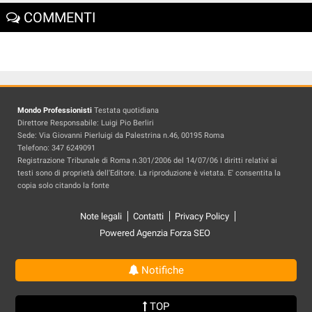
COMMENTI
Mondo Professionisti
Testata quotidiana
Direttore Responsabile: Luigi Pio Berliri
Sede: Via Giovanni Pierluigi da Palestrina n.46, 00195 Roma
Telefono: 347 6249091
Registrazione Tribunale di Roma n.301/2006 del 14/07/06 I diritti relativi ai
testi sono di proprietà dell'Editore. La riproduzione è vietata. E' consentita la
copia solo citando la fonte
Note legali
Contatti
Privacy Policy
Powered Agenzia Forza SEO
Notifiche
TOP