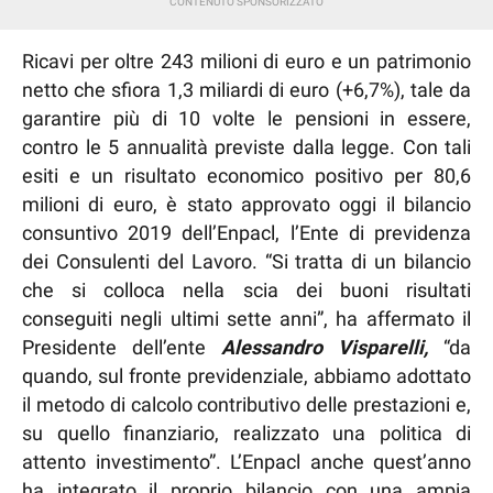
Ricavi per oltre 243 milioni di euro e un patrimonio
netto che sfiora 1,3 miliardi di euro (+6,7%), tale da
garantire più di 10 volte le pensioni in essere,
contro le 5 annualità previste dalla legge. Con tali
esiti e un risultato economico positivo per 80,6
milioni di euro, è stato approvato oggi il bilancio
consuntivo 2019 dell’Enpacl, l’Ente di previdenza
dei Consulenti del Lavoro. “Si tratta di un bilancio
che si colloca nella scia dei buoni risultati
conseguiti negli ultimi sette anni”, ha affermato il
Presidente dell’ente
Alessandro Visparelli,
“da
quando, sul fronte previdenziale, abbiamo adottato
il metodo di calcolo contributivo delle prestazioni e,
su quello finanziario, realizzato una politica di
attento investimento”. L’Enpacl anche quest’anno
ha integrato il proprio bilancio con una ampia