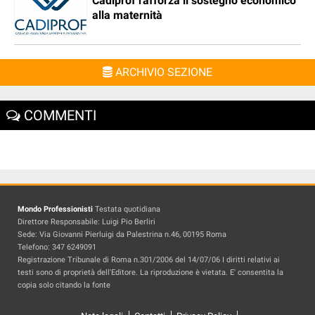
Cadiprof rafforza il sostegno economico
alla maternità
ARCHIVIO SEZIONE
COMMENTI
Mondo Professionisti
Testata quotidiana
Direttore Responsabile: Luigi Pio Berliri
Sede: Via Giovanni Pierluigi da Palestrina n.46, 00195 Roma
Telefono: 347 6249091
Registrazione Tribunale di Roma n.301/2006 del 14/07/06 I diritti relativi ai
testi sono di proprietà dell'Editore. La riproduzione è vietata. E' consentita la
copia solo citando la fonte