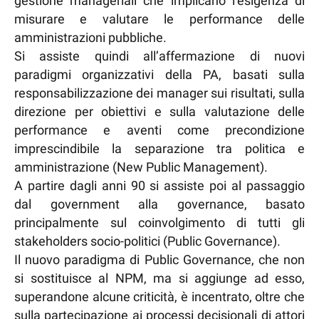
gestione manageriali che implicano l’esigenza di
misurare e valutare le performance delle
amministrazioni pubbliche.
Si assiste quindi all’affermazione di nuovi
paradigmi organizzativi della PA, basati sulla
responsabilizzazione dei manager sui risultati, sulla
direzione per obiettivi e sulla valutazione delle
performance e aventi come precondizione
imprescindibile la separazione tra politica e
amministrazione (New Public Management).
A partire dagli anni 90 si assiste poi al passaggio
dal government alla governance, basato
principalmente sul coinvolgimento di tutti gli
stakeholders socio-politici (Public Governance).
Il nuovo paradigma di Public Governance, che non
si sostituisce al NPM, ma si aggiunge ad esso,
superandone alcune criticità, è incentrato, oltre che
sulla partecipazione ai processi decisionali di attori