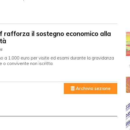
f rafforza il sostegno economico alla
tà
26
no a 1.000 euro per visite ed esami durante la gravidanza
e o convivente non iscritta.
Archivio sezione