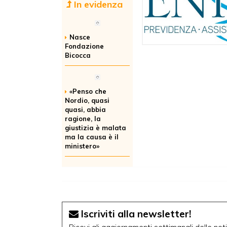
In evidenza
Nasce
Fondazione
Bicocca
«Penso che
Nordio, quasi
quasi, abbia
ragione, la
giustizia è malata
ma la causa è il
ministero»
Iscriviti alla newsletter!