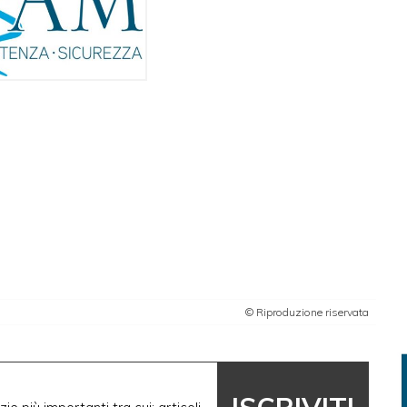
© Riproduzione riservata