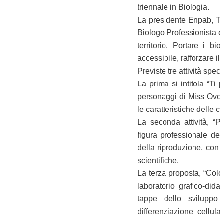
triennale in Biologia.
La presidente Enpab, Ti
Biologo Professionista è
territorio. Portare i 
accessibile, rafforzare il
Previste tre attività sp
La prima si intitola “T
personaggi di Miss Ovo
le caratteristiche delle 
La seconda attività, “P
figura professionale d
della riproduzione, con 
scientifiche.
La terza proposta, “Colo
laboratorio grafico-di
tappe dello sviluppo
differenziazione cellul