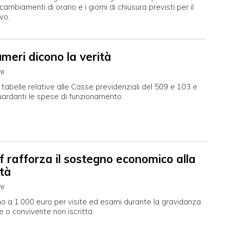
cambiamenti di orario e i giorni di chiusura previsti per il
vo.
umeri dicono la verità
26
 tabelle relative alle Casse previdenziali del 509 e 103 e
iguardanti le spese di funzionamento.
f rafforza il sostegno economico alla
tà
26
no a 1.000 euro per visite ed esami durante la gravidanza
e o convivente non iscritta.