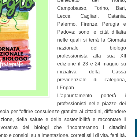
Benedetto del Tronto,
Campobasso, Torino, Bari,
Lecce, Cagliari, Catania,
Palermo, Firenze, Perugia e
Padova: sono le città d’Italia
nelle quali si terrà la Giornata
nazionale del biologo
professionista alla sua XII
edizione il 23 e 24 maggio su
iniziativa della Cassa
previdenziale di categoria,
l’Enpab.
L’appuntamento porterà i
professionisti nelle piazze dei
sola per “offrire consulenze gratuite ai cittadini, diffondere
zione, della salute e della sostenibilità e raccontare il
 lavorativa dei biologi che “incontreranno i cittadini
 e consigli su alimentazione, corretti stili di vita, fertilità,