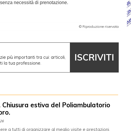
, senza necessità di prenotazione.
© Riproduzione riservata
ISCRIVITI
ie più importanti tra cui: articoli,
nti la tua professione.
 Chiusura estiva del Poliambulatorio
oro.
026
re a tutti di organizzare al meglio visite e prestazioni,