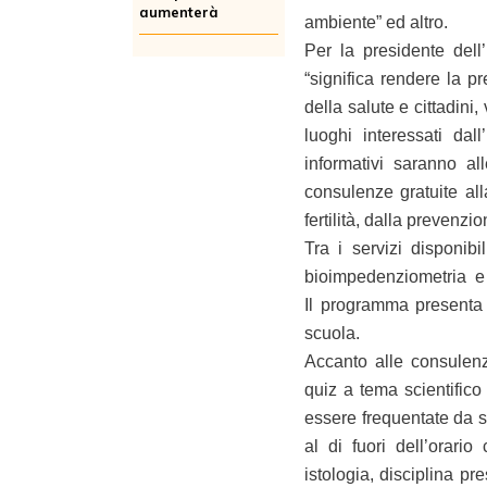
aumenterà
ambiente” ed altro.
Per la presidente dell
“significa rendere la pr
della salute e cittadini
luoghi interessati dal
informativi saranno all
consulenze gratuite all
fertilità, dalla prevenzi
Tra i servizi disponibi
bioimpedenziometria e la
Il programma presenta 
scuola.
Accanto alle consulenze
quiz a tema scientifico 
essere frequentate da st
al di fuori dell’orario
istologia, disciplina pre