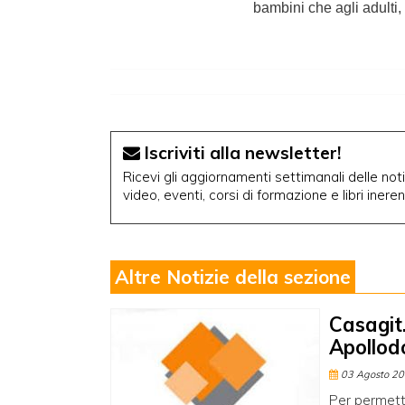
bambini che agli adulti
Iscriviti alla newsletter!
Ricevi gli aggiornamenti settimanali delle notiz
video, eventi, corsi di formazione e libri inere
Altre Notizie della sezione
Casagit.
Apollod
03 Agosto 2
Per permette