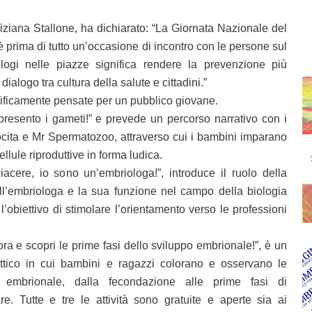
ziana Stallone, ha dichiarato: “La Giornata Nazionale del
 prima di tutto un’occasione di incontro con le persone sul
biologi nelle piazze significa rendere la prevenzione più
 dialogo tra cultura della salute e cittadini.”
ecificamente pensate per un pubblico giovane.
i presento i gameti!” e prevede un percorso narrativo con i
cita e Mr Spermatozoo, attraverso cui i bambini imparano
cellule riproduttive in forma ludica.
iacere, io sono un’embriologa!”, introduce il ruolo della
ell’embriologа e la sua funzione nel campo della biologia
l’obiettivo di stimolare l’orientamento verso le professioni
ra e scopri le prime fasi dello sviluppo embrionale!”, è un
dattico in cui bambini e ragazzi colorano e osservano le
 embrionale, dalla fecondazione alle prime fasi di
are. Tutte e tre le attività sono gratuite e aperte sia ai