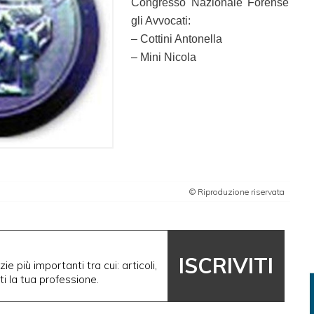
Congresso Nazionale Forense
gli Avvocati:
– Cottini Antonella
– Mini Nicola
© Riproduzione riservata
ISCRIVITI
ie più importanti tra cui: articoli,
nti la tua professione.