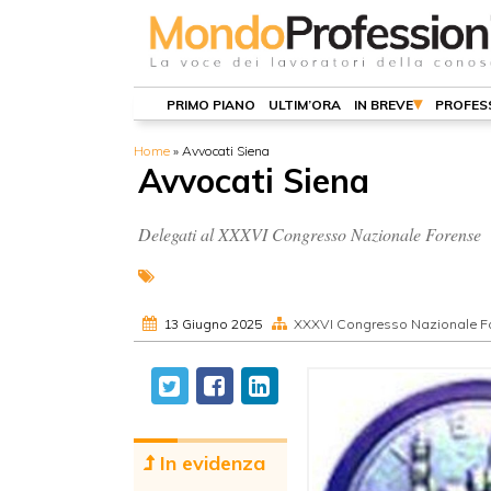
PRIMO PIANO
ULTIM’ORA
IN BREVE
PROFES
Home
»
Avvocati Siena
Avvocati Siena
Delegati al XXXVI Congresso Nazionale Forense
13 Giugno 2025
XXXVI Congresso Nazionale F
In evidenza