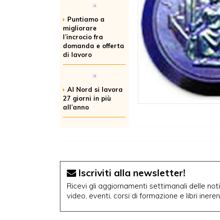
Puntiamo a
migliorare
l’incrocio fra
domanda e offerta
di lavoro
Al Nord si lavora
27 giorni in più
all’anno
Iscriviti alla newsletter!
Ricevi gli aggiornamenti settimanali delle notiz
video, eventi, corsi di formazione e libri inere