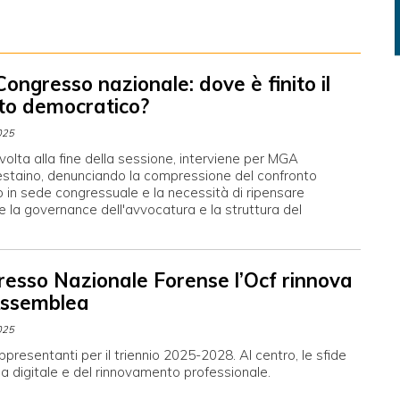
ongresso nazionale: dove è finito il
to democratico?
025
olta alla fine della sessione, interviene per MGA
estaino, denunciando la compressione del confronto
 in sede congressuale e la necessità di ripensare
 la governance dell'avvocatura e la struttura del
resso Nazionale Forense l’Ocf rinnova
Assemblea
025
rappresentanti per il triennio 2025-2028. Al centro, le sfide
zia digitale e del rinnovamento professionale.