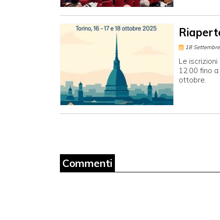
Riaperte
18 Settembr
Le iscrizion
12.00 fino 
ottobre.
Commenti