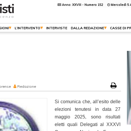
Anno: XXVIII - Numero 152
Mercoledì 5 
SIONI
L’INTERVENTO
INTERVISTE
DALLA REDAZIONE
CASSE DI P
orense
Redazione
Si comunica che, all’esito delle
elezioni tenutesi in data 27
maggio 2025, sono risultati
eletti quali Delegati al XXXVI