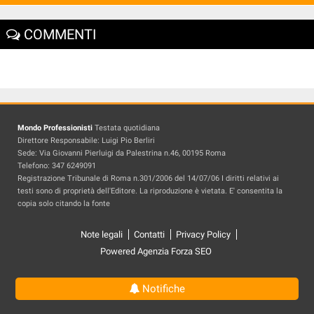
COMMENTI
Mondo Professionisti
Testata quotidiana
Direttore Responsabile: Luigi Pio Berliri
Sede: Via Giovanni Pierluigi da Palestrina n.46, 00195 Roma
Telefono: 347 6249091
Registrazione Tribunale di Roma n.301/2006 del 14/07/06 I diritti relativi ai
testi sono di proprietà dell'Editore. La riproduzione è vietata. E' consentita la
copia solo citando la fonte
Note legali
Contatti
Privacy Policy
Powered Agenzia Forza SEO
Notifiche