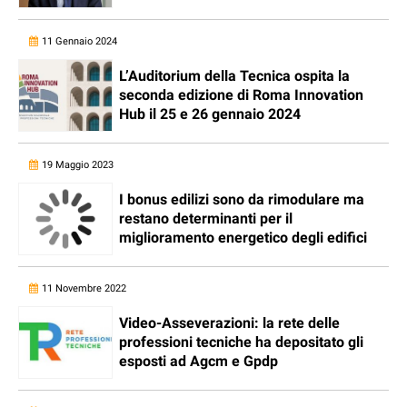
11 Gennaio 2024
L’Auditorium della Tecnica ospita la
seconda edizione di Roma Innovation
Hub il 25 e 26 gennaio 2024
19 Maggio 2023
I bonus edilizi sono da rimodulare ma
restano determinanti per il
miglioramento energetico degli edifici
11 Novembre 2022
Video-Asseverazioni: la rete delle
professioni tecniche ha depositato gli
esposti ad Agcm e Gpdp