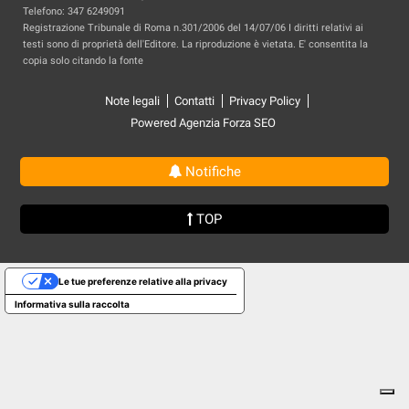
Telefono: 347 6249091
Registrazione Tribunale di Roma n.301/2006 del 14/07/06 I diritti relativi ai
testi sono di proprietà dell'Editore. La riproduzione è vietata. E' consentita la
copia solo citando la fonte
Note legali
Contatti
Privacy Policy
Powered Agenzia Forza SEO
Notifiche
TOP
Le tue preferenze relative alla privacy
Informativa sulla raccolta