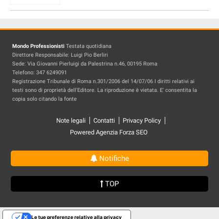
Mondo Professionisti
Testata quotidiana
Direttore Responsabile: Luigi Pio Berliri
Sede: Via Giovanni Pierluigi da Palestrina n.46, 00195 Roma
Telefono: 347 6249091
Registrazione Tribunale di Roma n.301/2006 del 14/07/06 I diritti relativi ai
testi sono di proprietà dell'Editore. La riproduzione è vietata. E' consentita la
copia solo citando la fonte
Note legali
Contatti
Privacy Policy
Powered Agenzia Forza SEO
Notifiche
TOP
Le tue preferenze relative alla privacy