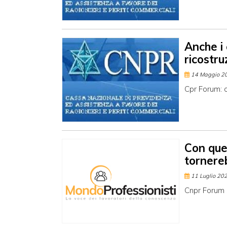
Anche i
ricostru
14 Maggio 2
Cpr Forum: o
Con que
tornereb
11 Luglio 20
Cnpr Forum 