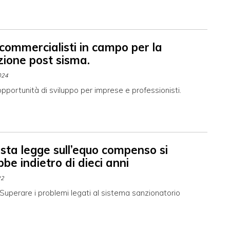
 commercialisti in campo per la
zione post sisma.
024
pportunità di sviluppo per imprese e professionisti.
sta legge sull’equo compenso si
be indietro di dieci anni
22
Superare i problemi legati al sistema sanzionatorio