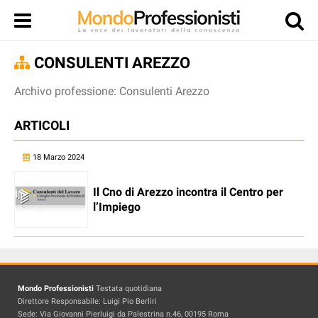
CONSULENTI AREZZO
Archivo professione: Consulenti Arezzo
ARTICOLI
18 Marzo 2024
Il Cno di Arezzo incontra il Centro per
l’Impiego
Mondo Professionisti
Testata quotidiana
Direttore Responsabile: Luigi Pio Berliri
Sede: Via Giovanni Pierluigi da Palestrina n.46, 00195 Roma