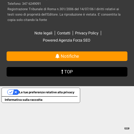
Telefono: 347 6249091
Registrazione Tribunale di Roma n.301/2006 del 14/07/06 I diritti relativi ai
testi sono di proprietà dell'Editore. La riproduzione è vietata. E' consentita la
copia solo citando la fonte
Note legali
Contatti
Privacy Policy
Powered Agenzia Forza SEO
Notifiche
TOP
Le tue preferenze relative alla privacy
Informativa sulla raccolta