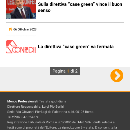
Sulla direttiva “case green” vince il buon
senso
06 Ottobre 2023
La direttiva “case green” va fermata
Pagina
1
di 2
Mondo Professionisti
Testata quotidiana
Direttore Responsabile: Luigi Pio Berliri
Sede: Via Giovanni Pierluigi da Palestrina n.46, 00195 Roma
Telefono: 347 6249091
Registrazione Tribunale di Roma n.301/2006 del 14/07/06 I diritti relativi ai
testi sono di proprietà dell'Editore. La riproduzione è vietata. E' consentita la