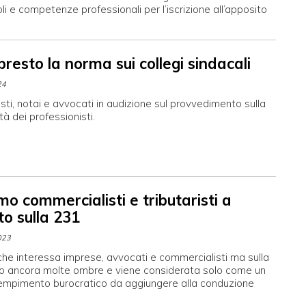
toli e competenze professionali per l’iscrizione all’apposito
 presto la norma sui collegi sindacali
24
ti, notai e avvocati in audizione sul provvedimento sulla
tà dei professionisti.
o commercialisti e tributaristi a
to sulla 231
023
he interessa imprese, avvocati e commercialisti ma sulla
no ancora molte ombre e viene considerata solo come un
dempimento burocratico da aggiungere alla conduzione