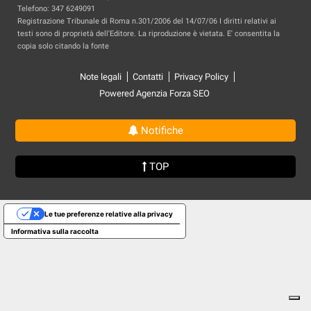
Telefono: 347 6249091
Registrazione Tribunale di Roma n.301/2006 del 14/07/06 I diritti relativi ai
testi sono di proprietà dell'Editore. La riproduzione è vietata. E' consentita la
copia solo citando la fonte
Note legali
Contatti
Privacy Policy
Powered Agenzia Forza SEO
Notifiche
TOP
Le tue preferenze relative alla privacy
Informativa sulla raccolta