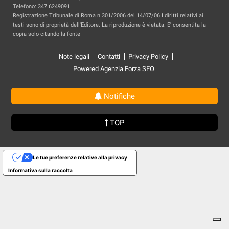
Telefono: 347 6249091
Registrazione Tribunale di Roma n.301/2006 del 14/07/06 I diritti relativi ai
testi sono di proprietà dell'Editore. La riproduzione è vietata. E' consentita la
copia solo citando la fonte
Note legali
Contatti
Privacy Policy
Powered Agenzia Forza SEO
Notifiche
TOP
Le tue preferenze relative alla privacy
Informativa sulla raccolta