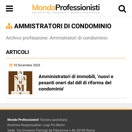
AMMISTRATORI DI CONDOMINIO
Archivo professione: Ammistratori di condominio
ARTICOLI
10 Dicembre 2025
Amministratori di immobili, 'nuovi e
pesanti oneri dal ddl di riforma del
condominio'
Mondo Professionisti
Testata quotidiana
Direttore Responsabile: Luigi Pio Berliri
Sede: Via Giovanni Pierluigi da Palestrina n.46, 00195 Roma