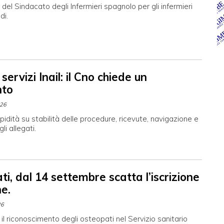
 del Sindacato degli Infermieri spagnolo per gli infermieri
di.
 servizi Inail: il Cno chiede un
nto
026
pidità su stabilità delle procedure, ricevute, navigazione e
li allegati.
i, dal 14 settembre scatta l’iscrizione
ne.
26
il riconoscimento degli osteopati nel Servizio sanitario