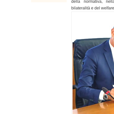
della normativa, nell
bilateralità e del welfar