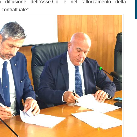
a diffusione dell’Asse.Co. e nel rafforzamento della
e contrattuale”.