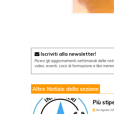
Iscriviti alla newsletter!
Ricevi gli aggiornamenti settimanali delle notiz
video, eventi, corsi di formazione e libri inere
Altre Notizie della sezione
Più stip
04 Agosto 2