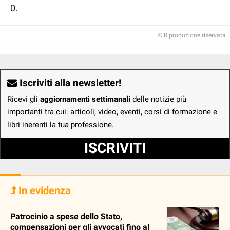
0.
© Riproduzione riservata
Iscriviti alla newsletter!
Ricevi gli
aggiornamenti settimanali
delle notizie più
importanti tra cui: articoli, video, eventi, corsi di formazione e
libri inerenti la tua professione.
ISCRIVITI
In evidenza
Patrocinio a spese dello Stato,
compensazioni per gli avvocati fino al