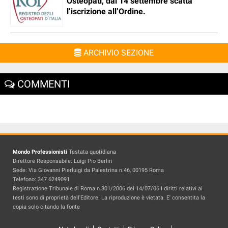
Osteopati, dal 14 settembre scatta
l’iscrizione all’Ordine.
ARCHIVIO SEZIONE
COMMENTI
Mondo Professionisti
Testata quotidiana
Direttore Responsabile: Luigi Pio Berliri
Sede: Via Giovanni Pierluigi da Palestrina n.46, 00195 Roma
Telefono: 347 6249091
Registrazione Tribunale di Roma n.301/2006 del 14/07/06 I diritti relativi ai
testi sono di proprietà dell'Editore. La riproduzione è vietata. E' consentita la
copia solo citando la fonte