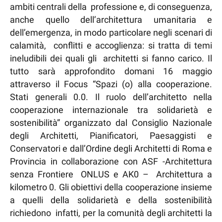
ambiti centrali della professione e, di conseguenza,
anche quello dell’architettura umanitaria e
dell’emergenza, in modo particolare negli scenari di
calamità, conflitti e accoglienza: si tratta di temi
ineludibili dei quali gli architetti si fanno carico. Il
tutto sarà approfondito domani 16 maggio
attraverso il Focus “Spazi (o) alla cooperazione.
Stati generali 0.0. Il ruolo dell’architetto nella
cooperazione internazionale tra solidarietà e
sostenibilità” organizzato dal Consiglio Nazionale
degli Architetti, Pianificatori, Paesaggisti e
Conservatori e dall’Ordine degli Architetti di Roma e
Provincia in collaborazione con ASF -Architettura
senza Frontiere ONLUS e AK0 – Architettura a
kilometro 0. Gli obiettivi della cooperazione insieme
a quelli della solidarietà e della sostenibilità
richiedono infatti, per la comunità degli architetti la