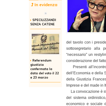
In evidenza
SPECILIZZANDI
SENZA CATENE
del tavolo con i presid
sottosegretario alla 
“necessario” un restylin
Referendum
considerazione del fatto
giustizia
Presenti all’incontro, 
confermata la
dell’Economia e della Sa
data del voto il 22
e 23 marzo
della Giustizia France
Imprese e del made in I
La convocazione è stata
del sistema ordinistico,
economico e sociale d