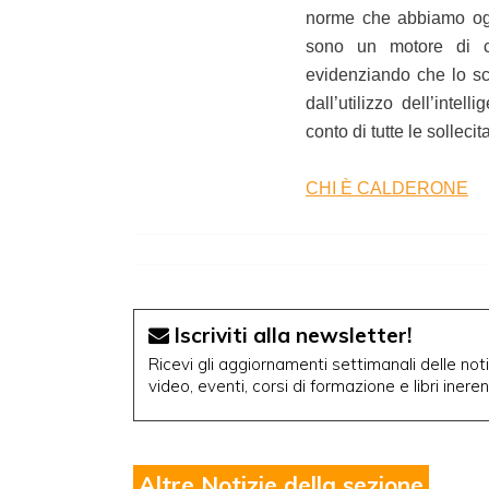
norme che abbiamo oggi
sono un motore di cr
evidenziando che lo sc
dall’utilizzo dell’intel
conto di tutte le solleci
CHI È CALDERONE
Iscriviti alla newsletter!
Ricevi gli aggiornamenti settimanali delle notiz
video, eventi, corsi di formazione e libri inere
Altre Notizie della sezione