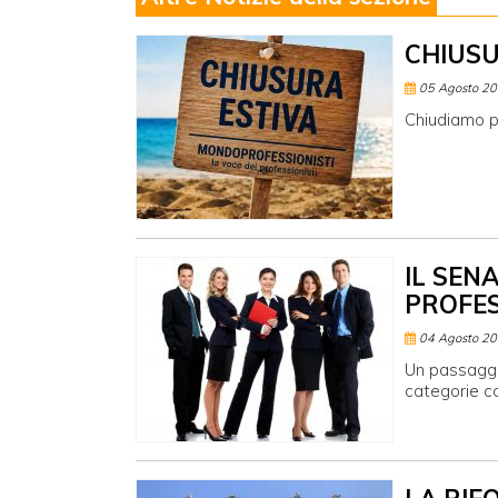
CHIUSU
05 Agosto 2
Chiudiamo p
IL SEN
PROFES
04 Agosto 2
Un passaggio
categorie co