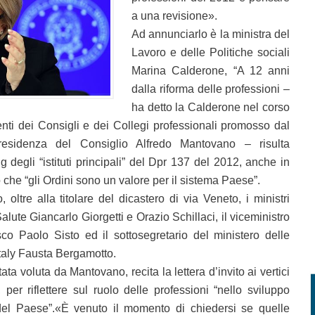
a una revisione».
Ad annunciarlo è la ministra del
Lavoro e delle Politiche sociali
Marina Calderone, “A 12 anni
dalla riforma delle professioni –
ha detto la Calderone nel corso
enti dei Consigli e dei Collegi professionali promosso dal
presidenza del Consiglio Alfredo Mantovano – risulta
g degli “istituti principali” del Dpr 137 del 2012, anche in
 che “gli Ordini sono un valore per il sistema Paese”.
oltre alla titolare del dicastero di via Veneto, i ministri
lute Giancarlo Giorgetti e Orazio Schillaci, il viceministro
sco Paolo Sisto ed il sottosegretario del ministero delle
taly Fausta Bergamotto.
 voluta da Mantovano, recita la lettera d’invito ai vertici
 per riflettere sul ruolo delle professioni “nello sviluppo
el Paese”.«È venuto il momento di chiedersi se quelle