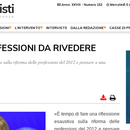
Anno: XXVIII - Numero 152
Mercoledì 5 
SIONI
L’INTERVENTO
INTERVISTE
DALLA REDAZIONE
CASSE DI 
ESSIONI DA RIVEDERE
a sulla riforma delle professioni del 2012 e pensare a una
i
«È tempo di fare una riflessione
esaustiva sulla riforma delle
professioni del 2012 e pensare