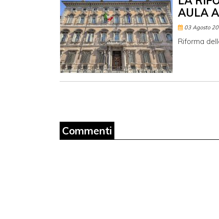
LA RIF
AULA A
03 Agosto 2
Riforma dell
Commenti