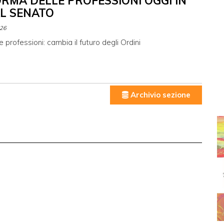
ORMA DELLE PROFESSIONI OGGI IN
L SENATO
026
e professioni: cambia il futuro degli Ordini
Archivio sezione