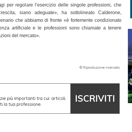
 per regolare l’esercizio delle singole professioni, che
escita, siano adeguate», ha sottolineato Calderone,
enario che abbiamo di fronte «è fortemente condizionato
ligenza artificiale e le professioni sono chiamate a tenere
tazioni del mercato».
© Riproduzione riservata
ISCRIVITI
ie più importanti tra cui: articoli,
nti la tua professione.