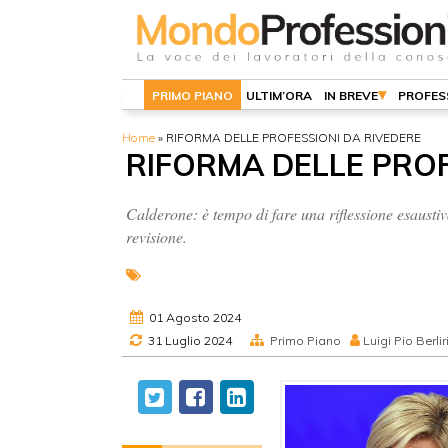
PRIMO PIANO
ULTIM’ORA
IN BREVE
PROFES
Home
»
RIFORMA DELLE PROFESSIONI DA RIVEDERE
RIFORMA DELLE PROF
Calderone: è tempo di fare una riflessione esaustiv
revisione.
01 Agosto 2024
31 Luglio 2024
Primo Piano
Luigi Pio Berlir