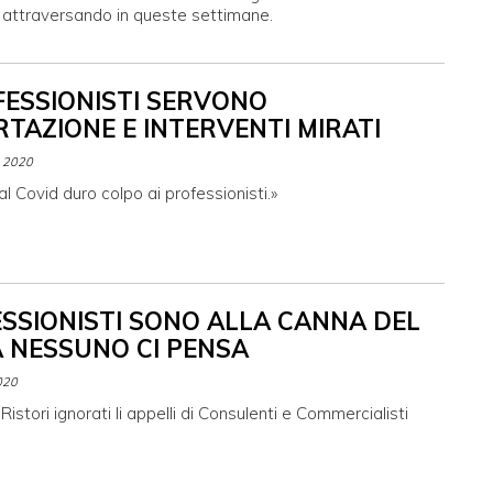
a attraversando in queste settimane.
FESSIONISTI SERVONO
TAZIONE E INTERVENTI MIRATI
 2020
al Covid duro colpo ai professionisti.»
ESSIONISTI SONO ALLA CANNA DEL
 NESSUNO CI PENSA
020
Ristori ignorati li appelli di Consulenti e Commercialisti