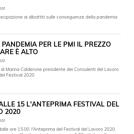
020
ecipazione ai dibattiti sulle conseguenze della pandemia
 PANDEMIA PER LE PMI IL PREZZO
ARE È ALTO
020
 di Marina Calderone presidente dei Consulenti del Lavoro
del Festival 2020
 ALLE 15 L'ANTEPRIMA FESTIVAL DEL
 2020
020
 dalle ore 15.00, l'Anteprima del Festival del Lavoro 2020,