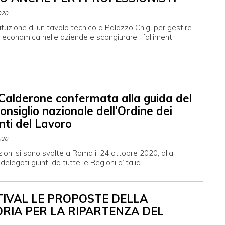
020
tituzione di un tavolo tecnico a Palazzo Chigi per gestire
economica nelle aziende e scongiurare i fallimenti
Calderone confermata alla guida del
nsiglio nazionale dell’Ordine dei
nti del Lavoro
020
ioni si sono svolte a Roma il 24 ottobre 2020, alla
delegati giunti da tutte le Regioni d’Italia
TIVAL LE PROPOSTE DELLA
RIA PER LA RIPARTENZA DEL