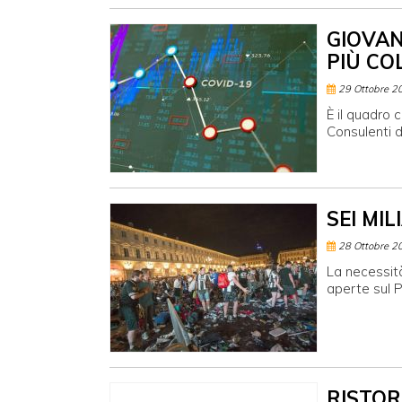
GIOVAN
PIÙ CO
29 Ottobre 2
È il quadro 
Consulenti 
SEI MI
28 Ottobre 2
La necessità
aperte sul P
RISTOR