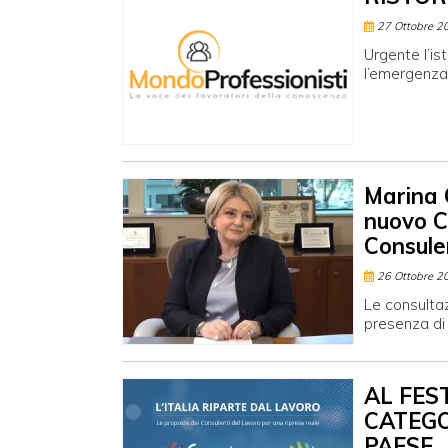
27 Ottobre 2
Urgente l’is
l’emergenza 
Marina 
nuovo Co
Consule
26 Ottobre 2
Le consultaz
presenza di 
AL FES
CATEGO
PAESE