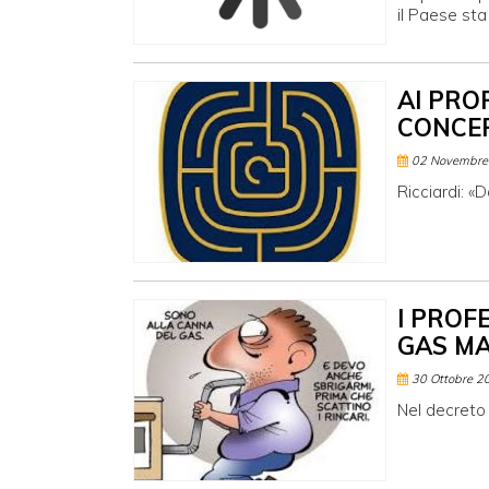
il Paese st
AI PRO
CONCER
02 Novembre
Ricciardi: «D
I PROF
GAS MA
30 Ottobre 2
Nel decreto 