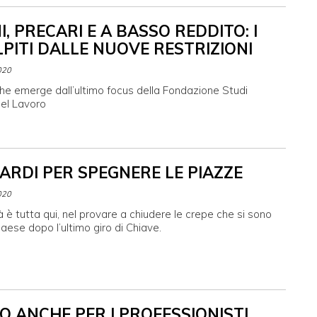
I, PRECARI E A BASSO REDDITO: I
LPITI DALLE NUOVE RESTRIZIONI
020
che emerge dall’ultimo focus della Fondazione Studi
del Lavoro
LIARDI PER SPEGNERE LE PIAZZE
020
 è tutta qui, nel provare a chiudere le crepe che si sono
aese dopo l’ultimo giro di Chiave.
O ANCHE PER I PROFESSIONISTI