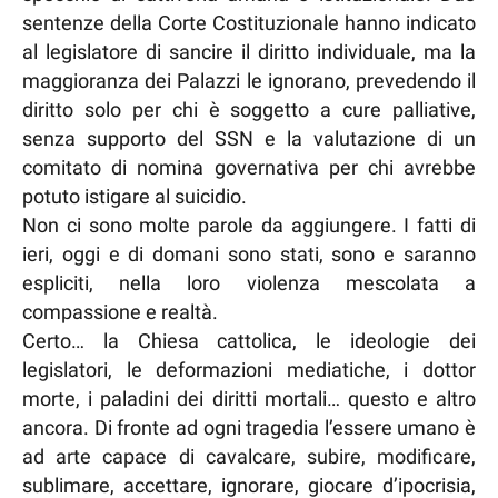
sentenze della Corte Costituzionale hanno indicato
al legislatore di sancire il diritto individuale, ma la
maggioranza dei Palazzi le ignorano, prevedendo il
diritto solo per chi è soggetto a cure palliative,
senza supporto del SSN e la valutazione di un
comitato di nomina governativa per chi avrebbe
potuto istigare al suicidio.
Non ci sono molte parole da aggiungere. I fatti di
ieri, oggi e di domani sono stati, sono e saranno
espliciti, nella loro violenza mescolata a
compassione e realtà.
Certo… la Chiesa cattolica, le ideologie dei
legislatori, le deformazioni mediatiche, i dottor
morte, i paladini dei diritti mortali… questo e altro
ancora. Di fronte ad ogni tragedia l’essere umano è
ad arte capace di cavalcare, subire, modificare,
sublimare, accettare, ignorare, giocare d’ipocrisia,