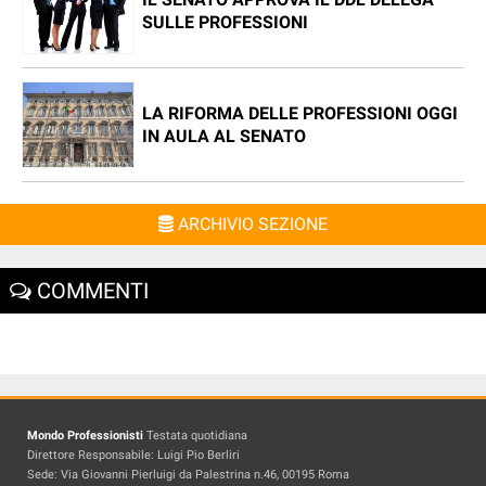
SULLE PROFESSIONI
LA RIFORMA DELLE PROFESSIONI OGGI
IN AULA AL SENATO
ARCHIVIO SEZIONE
COMMENTI
Mondo Professionisti
Testata quotidiana
Direttore Responsabile: Luigi Pio Berliri
Sede: Via Giovanni Pierluigi da Palestrina n.46, 00195 Roma