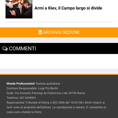
Armi a Kiev, il Campo largo si divide
ARCHIVIO SEZIONE
COMMENTI
Mondo Professionisti
Testata quotidiana
Direttore Responsabile: Luigi Pio Berliri
Sede: Via Giovanni Pierluigi da Palestrina n.46, 00195 Roma
Telefono: 347 6249091
Registrazione Tribunale di Roma n.301/2006 del 14/07/06 I diritti relativi ai
testi sono di proprietà dell'Editore. La riproduzione è vietata. E' consentita la
copia solo citando la fonte