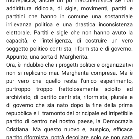
molteplicità, anche un po macchiettistica se non
addirittura ridicola, di sigle, movimenti, partiti e
partitini che hanno in comune una sostanziale
irrilevanza politica e una drastica inconsistenza
elettorale. Partiti e sigle che non hanno avuto la
capacità, e l’intelligenza, di costruire un vero
soggetto politico centrista, riformista e di governo.
Appunto, una sorta di Margherita.
Ora, è indubbio che i progetti politici e organizzativi
non si replicano mai. Margherita compresa. Ma è
pur vero che quello resta l’unico esperimento,
purtroppo troppo frettolosamente sciolto ed
archiviato, di partito centrista, riformista, plurale e
di governo che sia nato dopo la fine della prima
repubblica e il tramonto del principale ed irripetibile
partito di centro nel nostro paese, la Democrazia
Cristiana. Ma questo nuovo e, auspico, efficace
partito riformista, potrà decollare solo se non sarà