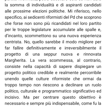
la somma di individualità e di aspiranti candidati
alle prossime elezioni politiche. Mi riferisco, nello
specifico, ai sedicenti riformisti del Pd che scoprono
che forse non sono più ricandidati nel loro partito
per le troppe legislature accumulate alle spalle e,
d’incanto, scommettono su una nuova esperienza
centrista. No, quello sarebbe il modo migliore per
far fallire definitivamente e irreversibilmente il
progetto di una seppur nuova e rinnovata
Margherita. La vera scommessa, al contrario,
consiste nella capacità di sapere dispiegare un
progetto politico credibile e realmente percorribile
unendo quelle culture riformiste che ormai da
troppo tempo non riescono a declinare un ruolo
politico, culturale e programmatico significativo ed
incisivo. Ma per centrare questo obiettivo è
necessario e sempre più indispensabile, come fu la