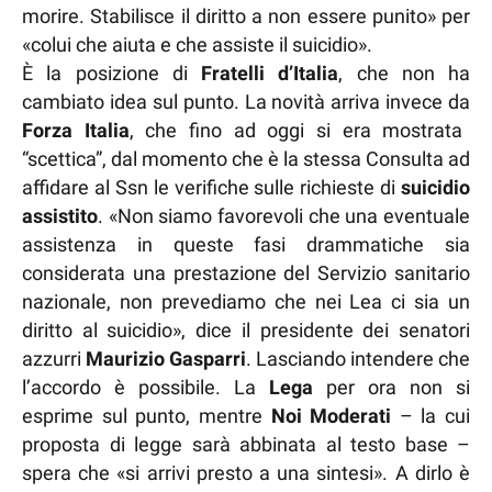
morire. Stabilisce il diritto a non essere punito» per
«colui che aiuta e che assiste il suicidio».
È la posizione di
Fratelli d’Italia
, che non ha
cambiato idea sul punto. La novità arriva invece da
Forza Italia
, che fino ad oggi si era mostrata
“scettica”, dal momento che è la stessa Consulta ad
affidare al Ssn le verifiche sulle richieste di
suicidio
assistito
. «Non siamo favorevoli che una eventuale
assistenza in queste fasi drammatiche sia
considerata una prestazione del Servizio sanitario
nazionale, non prevediamo che nei Lea ci sia un
diritto al suicidio», dice il presidente dei senatori
azzurri
Maurizio Gasparri
. Lasciando intendere che
l’accordo è possibile. La
Lega
per ora non si
esprime sul punto, mentre
Noi Moderati
– la cui
proposta di legge sarà abbinata al testo base –
spera che «si arrivi presto a una sintesi». A dirlo è