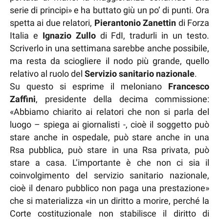
serie di principi» e ha buttato giù un po’ di punti. Ora
spetta ai due relatori,
Pierantonio Zanettin
di Forza
Italia e
Ignazio Zullo
di FdI, tradurli in un testo.
Scriverlo in una settimana sarebbe anche possibile,
ma resta da sciogliere il nodo più grande, quello
relativo al ruolo del
Servizio sanitario nazionale
.
Su questo si esprime il meloniano
Francesco
Zaffini
, presidente della decima commissione:
«Abbiamo chiarito ai relatori che non si parla del
luogo – spiega ai giornalisti -, cioè il soggetto può
stare anche in ospedale, può stare anche in una
Rsa pubblica, può stare in una Rsa privata, può
stare a casa. L’importante è che non ci sia il
coinvolgimento del servizio sanitario nazionale,
cioè il denaro pubblico non paga una prestazione»
che si materializza «in un diritto a morire, perché la
Corte costituzionale non stabilisce il diritto di