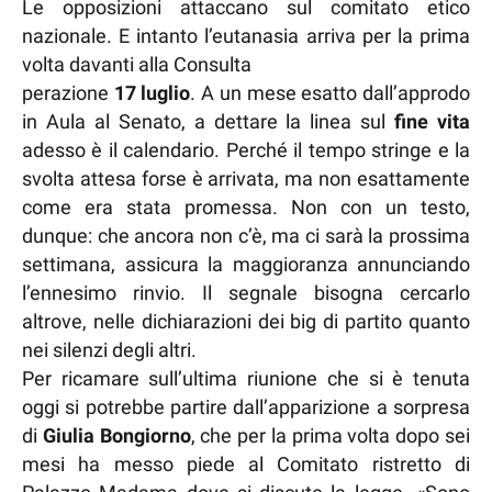
Le opposizioni attaccano sul comitato etico
nazionale. E intanto l’eutanasia arriva per la prima
volta davanti alla Consulta
perazione
17 luglio
. A un mese esatto dall’approdo
in Aula al Senato, a dettare la linea sul
fine vita
adesso è il calendario. Perché il tempo stringe e la
svolta attesa forse è arrivata, ma non esattamente
come era stata promessa. Non con un testo,
dunque: che ancora non c’è, ma ci sarà la prossima
settimana, assicura la maggioranza annunciando
l’ennesimo rinvio. Il segnale bisogna cercarlo
altrove, nelle dichiarazioni dei big di partito quanto
nei silenzi degli altri.
Per ricamare sull’ultima riunione che si è tenuta
oggi si potrebbe partire dall’apparizione a sorpresa
di
Giulia Bongiorno
, che per la prima volta dopo sei
mesi ha messo piede al Comitato ristretto di