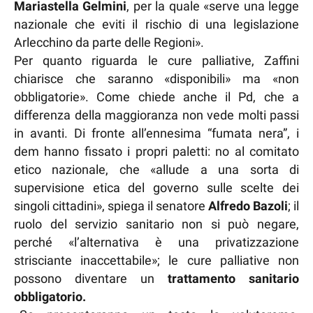
Mariastella Gelmini
, per la quale «serve una legge
nazionale che eviti il rischio di una legislazione
Arlecchino da parte delle Regioni».
Per quanto riguarda le cure palliative, Zaffini
chiarisce che saranno «disponibili» ma «non
obbligatorie». Come chiede anche il Pd, che a
differenza della maggioranza non vede molti passi
in avanti. Di fronte all’ennesima “fumata nera”, i
dem hanno fissato i propri paletti: no al comitato
etico nazionale, che «allude a una sorta di
supervisione etica del governo sulle scelte dei
singoli cittadini», spiega il senatore
Alfredo Bazoli
; il
ruolo del servizio sanitario non si può negare,
perché «l’alternativa è una privatizzazione
strisciante inaccettabile»; le cure palliative non
possono diventare un
trattamento sanitario
obbligatorio.