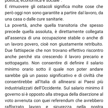
politica, economica e sociale”.
E rimuovere gli ostacoli significa molte cose che
però oggi non sono garantite a partire dal lavoro, da
una casa o dalle cure sanitarie.
La povertà, anche quella transitoria che spesso
precede quella assoluta, è direttamente collegata
all’assenza di una occupazione stabile o anche di
un lavoro povero, cioè non giustamente retribuito.
Due fattispecie che non trovano effettivo riscontro
anche perché sta crescendo il lavoro precario e
sottopagato. Non consentire di definire il salario
minimo orario sotto il quale non poter andare
sarebbe già un passo significativo e di civiltà che
consentirebbe all’Italia di allinearsi ai Paesi più
industrializzati dell’Occidente. Sul salario minimo il
governo si è opposto alla stregua della diserzione al
voto avvenuta con quei referendum che avrebbero
rafforzato lavoro e sicurezza nella nostra