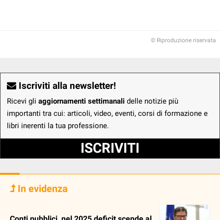
© Riproduzione riservata
Iscriviti alla newsletter!
Ricevi gli
aggiornamenti settimanali
delle notizie più
importanti tra cui: articoli, video, eventi, corsi di formazione e
libri inerenti la tua professione.
ISCRIVITI
In evidenza
Conti pubblici, nel 2025 deficit scende al