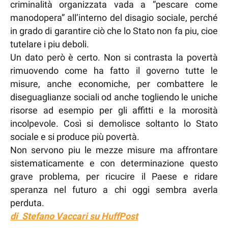
criminalità organizzata vada a “pescare come
manodopera” all’interno del disagio sociale, perché
in grado di garantire ciò che lo Stato non fa piu, cioe
tutelare i piu deboli.
Un dato però è certo. Non si contrasta la povertà
rimuovendo come ha fatto il governo tutte le
misure, anche economiche, per combattere le
diseguaglianze sociali od anche togliendo le uniche
risorse ad esempio per gli affitti e la morosità
incolpevole. Così si demolisce soltanto lo Stato
sociale e si produce più povertà.
Non servono piu le mezze misure ma affrontare
sistematicamente e con determinazione questo
grave problema, per ricucire il Paese e ridare
speranza nel futuro a chi oggi sembra averla
perduta.
di Stefano Vaccari su HuffPost