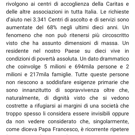
rivolgono ai centri di accoglienza della Caritas e
delle altre associazioni in tutta Italia. Le richieste
d’aiuto nei 3.341 Centri di ascolto e di servizi sono
aumentate del 68% negli ultimi dieci anni. Un
fenomeno che non può ritenersi più circoscritto
visto che ha assunto dimensioni di massa. Un
residente nel nostro Paese su dieci vive in
condizioni di povertà assoluta. Un dato drammatico
che coinvolge 5 milioni e 694mila persone e 2
milioni e 217mila famiglie. Tutte queste persone
non riescono a soddisfare esigenze primarie che
sono innanzitutto di sopravvivenza oltre che,
naturalmente, di dignità visto che si vedono
costrette a rifugiarsi ai margini di una società che
troppo spesso li considera essere invisibili oppure
da non vedere considerato che, singolarmente,
come diceva Papa Francesco, è ricorrente ripetere