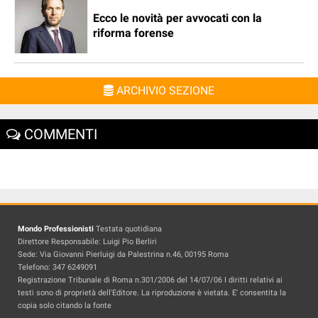
Ecco le novità per avvocati con la
riforma forense
ARCHIVIO SEZIONE
COMMENTI
Mondo Professionisti
Testata quotidiana
Direttore Responsabile: Luigi Pio Berliri
Sede: Via Giovanni Pierluigi da Palestrina n.46, 00195 Roma
Telefono: 347 6249091
Registrazione Tribunale di Roma n.301/2006 del 14/07/06 I diritti relativi ai
testi sono di proprietà dell'Editore. La riproduzione è vietata. E' consentita la
copia solo citando la fonte