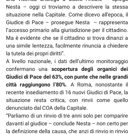
Nesta – oggi ci troviamo a descrivere la stessa
situazione nella Capitale. Come dicevo all’epoca, il
Giudice di Pace – prosegue Nesta – rappresenta
l’accesso primario alla giurisdizione per il cittadino.
Ma è evidente che se il cittadino si trova dinanzi a
una simile lentezza, facilmente rinuncia a chiedere
la tutela dei propri diritti”.
A livello nazionale, i dati dell’ultimo monitoraggio
confermano una
scopertura degli organici dei
Giudici di Pace del 63%, con punte che nelle grandi
città raggiungono l’80%
. A Roma, nonostante il
recente insediamento di 16 nuovi Giudici di Pace, la
situazione resta critica, con rinvii come quello
denunciato dal COA della Capitale.
“Parliamo di un rinvio di tre anni solo per comparire
davanti al giudice – conclude Nesta – non certo per
la definizione della causa, che anzi di rinvio in rinvio