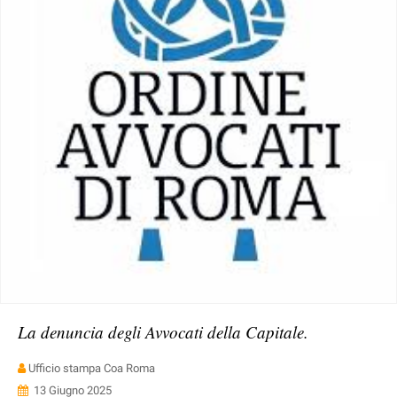
La denuncia degli Avvocati della Capitale.
Ufficio stampa Coa Roma
13 Giugno 2025